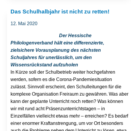
Das Schulhalbjahr ist nicht zu retten!
12. Mai 2020
Der Hessische
Philologenverband hält eine differenzierte,
zielsichere Vorausplanung des nächsten
Schuljahres für unerlässlich, um den
Wissensrückstand aufzuholen
In Kürze soll der Schulbetrieb weiter hochgefahren
werden, sofern es die Corona-Pandemiesituation
zulässt. Sinnvoll erscheint, den Schulleitungen für die
komplexe Organisation Freiraum zu gewähren. Was aber
kann der geplante Unterricht noch retten? Was können
wir mit rund acht Präsenzunterrichtstagen – in
Einzelfällen vielleicht etwas mehr – erreichen? Es bedarf
einer enormer Kraftanstrengung, um vor Ort besonders
auch die Probleme neben dem Unterricht zu lösen, etwa