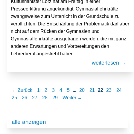
Kultusminister Lorz hat am Freitag in einer
Presseerklärung angekündigt, Gymnasiallehrkräfte
zwangsweise zum Unterricht in der Grundschule zu
verpflichten. Die Entschärfung der Problematik darf aber
nicht auf dem Rücken der Gymnasien und
Gymnasiallehrkräfte ausgetragen werden, die mit ganz
anderen Erwartungen und Vorbereitungen den
Lehrerberuf angestrebt haben.
weiterlesen →
← Zurück
1
2
3
4
5
...
20
21
22
23
24
25
26
27
28
29
Weiter →
alle anzeigen