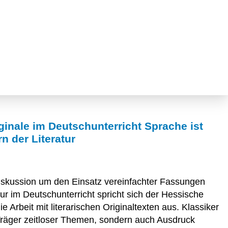
iginale im Deutschunterricht Sprache ist
rn der Literatur
Diskussion um den Einsatz vereinfachter Fassungen
tur im Deutschunterricht spricht sich der Hessische
e Arbeit mit literarischen Originaltexten aus. Klassiker
 Träger zeitloser Themen, sondern auch Ausdruck