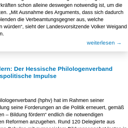
räften schon alleine deswegen notwendig ist, um die
alten. „Mit Ausnahme des Arguments, dass sich dadurch
 blenden die Verbeamtungsgegner aus, welche
n würden“, sieht der Landesvorsitzende Volker Weigand
n.
weiterlesen →
dern: Der Hessische Philologenverband
gspolitische Impulse
ilologenverband (hphv) hat im Rahmen seiner
ung seine Forderungen an die Politik erneuert, gemäß
n – Bildung fördern“ endlich die notwendigen
chen Reformen anzugehen. Rund 120 Delegierte aus