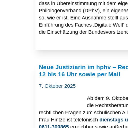
dass in Übereinstimmung mit dem ei
Philologenverband (DPhV), ein eigenes 
so, wie er ist. Eine Ausnahme stellt au
Einführung des Faches ‚Digitale Welt‘ 
die Einschätzung der Bundesvorsitzende
Neue Justiziarin im hphv – R
12 bis 16 Uhr sowie per Mail
7. Oktober 2025
Ab dem 9. Oktober
die Rechtsberatun
rechtlichen Fragen zum schulischen All
Frau Hintze ist telefonisch
dienstags 
0611-300865
erreichbar sowie außerh