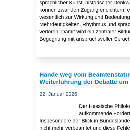
sprachlicher Kunst, historischer Denkwe
können zwar den Zugang erleichtern, er
wesentlich zur Wirkung und Bedeutung li
Mehrdeutigkeiten, Rhythmus und sprach
verloren. Damit wird ein zentraler Bil
Begegnung mit anspruchsvoller Sprache 
Hände weg vom Beamtenstatus
Weiterführung der Debatte um
22. Januar 2026
Der Hessische Philolo
aufkommende Forderun
Insbesondere der Blick in Bundeslände
nicht mehr verbeamtet und diese Fehlent