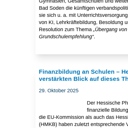
Gymnasien, Gesamtschulen und weiter
Bad Soden die künftigen verbandspolit
sie sich u. a. mit Unterrichtsversorgun
von KI, Lehrkräftebildung, Besoldung u
Resolution zum Thema
„Übergang von 
Grundschulempfehlung“
.
Finanzbildung an Schulen – He
verstärkten Blick auf dieses 
29. Oktober 2025
Der Hessische Phi
finanzielle Bildun
die EU-Kommission als auch das Hessi
(HMKB) haben zuletzt entsprechende V