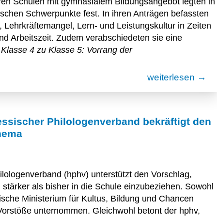
en Schulen mit gymnasialem Bildungsangebot legten in
ischen Schwerpunkte fest. In ihren Anträgen befassten
g, Lehrkräftemangel, Lern- und Leistungskultur in Zeiten
nd Arbeitszeit. Zudem verabschiedeten sie eine
Klasse 4 zu Klasse 5: Vorrang der
weiterlesen →
ssischer Philologenverband bekräftigt den
Thema
lologenverband (hphv) unterstützt den Vorschlag,
g stärker als bisher in die Schule einzubeziehen. Sowohl
sche Ministerium für Kultus, Bildung und Chancen
orstöße unternommen. Gleichwohl betont der hphv,