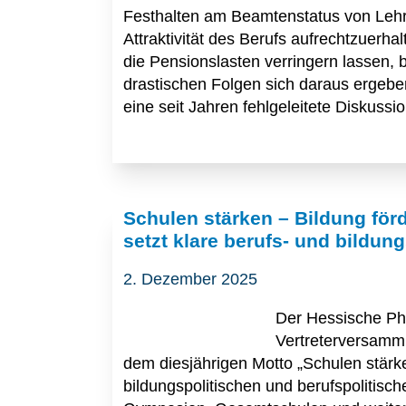
Festhalten am Beamtenstatus von Lehrk
Attraktivität des Berufs aufrechtzuerh
die Pensionslasten verringern lassen,
drastischen Folgen sich daraus ergebe
eine seit Jahren fehlgeleitete Diskussio
Schulen stärken – Bildung för
setzt klare berufs- und bildun
2. Dezember 2025
Der Hessische Ph
Vertreterversamml
dem diesjährigen Motto „Schulen stärke
bildungspolitischen und berufspolitis