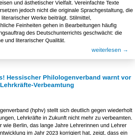
isen und ästhetischer Vielfalt. Vereinfachte Texte
setzen jedoch nicht die originale Sprachgestaltung, die
terarischer Werke beiträgt. Stilmittel,
liche Feinheiten gehen in Bearbeitungen häufig
dungsauftrag des Deutschunterrichts geschwächt: die
und literarischer Qualität.
weiterlesen →
! Hessischer Philologenverband warnt vor
 Lehrkräfte-Verbeamtung
genverband (hphv) stellt sich deutlich gegen wiederholt
gen, Lehrkräfte in Zukunft nicht mehr zu verbeamten.
r wie Berlin, das lange Jahre Lehrerinnen und Lehrer
wicklung im Jahr 2023 korrigiert hat, zeigt, dass ein