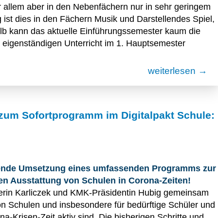
r allem aber in den Nebenfächern nur in sehr geringem
ist dies in den Fächern Musik und Darstellendes Spiel,
alb kann das aktuelle Einführungssemester kaum die
 eigenständigen Unterricht im 1. Hauptsemester
weiterlesen →
zum Sofortprogramm im Digitalpakt Schule:
!
ende Umsetzung eines umfassenden Programms zur
hen Ausstattung von Schulen in Corona-Zeiten!
terin Karliczek und KMK-Präsidentin Hubig gemeinsam
von Schulen und insbesondere für bedürftige Schüler und
a-Krisen-Zeit aktiv sind. Die bisherigen Schritte und