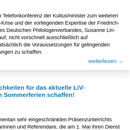
n Telefonkonferenz der Kultusminister zum weiteren
rise und der vorliegenden Expertise der Friedrich-
e des Deutschen Philologenverbandes, Susanne Lin-
auf, nicht vorschnell ausschließlich auf
tatsächlich die Voraussetzungen für gelingenden
ungen zu schaffen.
weiterlesen →
hkeiten für das aktuelle LiV-
n Sommerferien schaffen!
entan sehr eingeschränkten Präsenzunterrichts
innen und Referendare, die am 1. Mai ihren Dienst