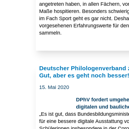
angetreten haben, in allen Fächern, vo
Maße hospitieren. Besonders schwierig 
im Fach Sport geht es gar nicht. Desh
vorgesehenen Erfahrungswerte für den
sammeln.
Deutscher Philologenverband 
Gut, aber es geht noch besser
15. Mai 2020
DPhV fordert umgeh
digitalen und baulic
„Es ist gut, dass Bundesbildungsminis
für eine bessere digitale Ausstattung 
Schülerinnen insbesondere in der Coron