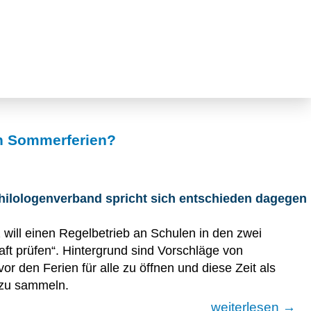
en Sommerferien?
hilologenverband spricht sich entschieden dagegen
will einen Regelbetrieb an Schulen in den zwei
t prüfen“. Hintergrund sind Vorschläge von
r den Ferien für alle zu öffnen und diese Zeit als
 zu sammeln.
weiterlesen →