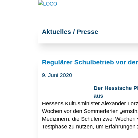
Aktuelles / Presse
Regulärer Schulbetrieb vor d
9. Juni 2020
Der Hessische P
aus
Hessens Kultusminister Alexander Lorz 
Wochen vor den Sommerferien „ernsthaf
Medizinern, die Schulen zwei Wochen vo
Testphase zu nutzen, um Erfahrungen