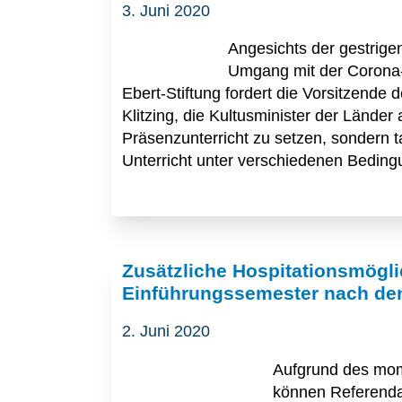
3. Juni 2020
Angesichts der gestrige
Umgang mit der Corona-K
Ebert-Stiftung fordert die Vorsitzend
Klitzing, die Kultusminister der Länder 
Präsenzunterricht zu setzen, sondern 
Unterricht unter verschiedenen Beding
Zusätzliche Hospitationsmöglic
Einführungssemester nach de
2. Juni 2020
Aufgrund des mom
können Referendar