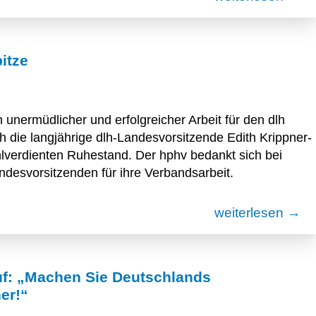
itze
 unermüdlicher und erfolgreicher Arbeit für den dlh
h die langjährige dlh-Landesvorsitzende Edith Krippner-
lverdienten Ruhestand. Der hphv bedankt sich bei
ndesvorsitzenden für ihre Verbandsarbeit.
weiterlesen →
uf: „Machen Sie Deutschlands
er!“