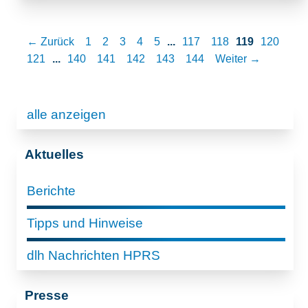
← Zurück
1
2
3
4
5
...
117
118
119
120
121
...
140
141
142
143
144
Weiter →
alle anzeigen
Aktuelles
Berichte
Tipps und Hinweise
dlh Nachrichten HPRS
Presse