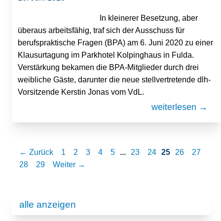
In kleinerer Besetzung, aber
überaus arbeitsfähig, traf sich der Ausschuss für
berufspraktische Fragen (BPA) am 6. Juni 2020 zu einer
Klausurtagung im Parkhotel Kolpinghaus in Fulda.
Verstärkung bekamen die BPA-Mitglieder durch drei
weibliche Gäste, darunter die neue stellvertretende dlh-
Vorsitzende Kerstin Jonas vom VdL.
weiterlesen →
← Zurück
1
2
3
4
5
...
23
24
25
26
27
28
29
Weiter →
alle anzeigen