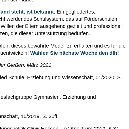
nd steht, ist bekannt
: Ein gegliedertes,
cht werdendes Schulsystem, das auf Förderschulen
Willen der Eltern ausgehend gezielt und professionell
zen, die dieser Unterstützung bedürfen.
n, dieses bewährte Modell zu erhalten und es für die
zuentwickeln!
Wählen Sie nächste Woche den dlh!
nder Gießen, März 2021
ed Schule, Erziehung und Wissenschaft, 01/2020, S.
ndesfachgruppe Gymnasien, Erziehung und
schaft, 10/2019, S. 30ff.
dungspolitik GEW Hessen, LiV Spektrum 2019, S.34.