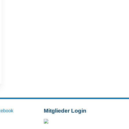
Mitglieder Login
cebook
Mitglieder-Login