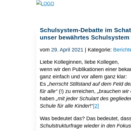
Schulsystem-Debatte im Schat
unser bewährtes Schulsystem
vom
29. April 2021
| Kategorie:
Bericht
Liebe Kolleginnen, liebe Kollegen,
wenn wir den Publikationen einer beka
ganz einfach und vor allem ganz klar:
Es
„herrscht Stillstand auf dem Feld de
für alle“
(!) zu erreichen,
„brauchen wir 
haben
„mit jeder Schulart des gegliede
Schule für alle Kinder
!“
[2]
Was bedeutet das? Das bedeutet, dass
Schulstrukturfrage wieder in den Fokus