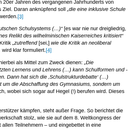
 den 20er Jahren des vergangenen Jahrhunderts von
s Ziel. Daran anknüpfend soll
„die eine inklusive Schule
werden.
[3]
deutschen Schulsystems (…)“
[es war nie nur dreigliedrig,
s Relikt des wilhelminischen Kaiserreiches kritisiert“
Kritik
„zutreffend
[sei,]
wie die Kritik an neoliberal
,
wird klar formuliert.
[4]
 hierbei als Mittel zum Zweck dienen:
„Die
tützten Lernens und Lehrens (…) kann Schulformen und -
en. Dann hat sich die ‚Schulstrukturdebatte‘ (…)
cht um die Abschaffung des Gymnasiums, sondern um
sch, wobei sich sogar auf Hegel (!) berufen wird. Dieses
erstützer kämpfen, steht außer Frage. So berichtet die
kschaft stolz, wie sie auf dem 8. Weltkongress der
 allen Teilnehmern – und eingebettet in eine