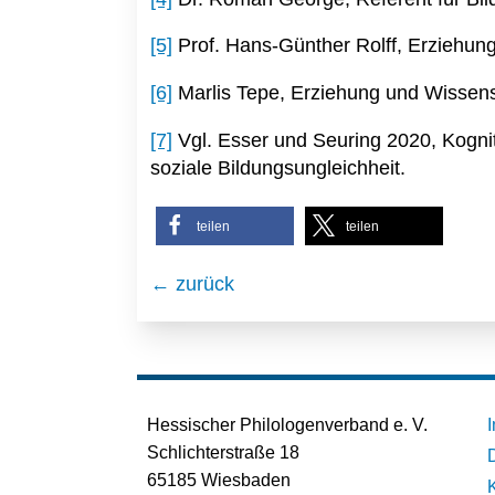
[5]
Prof. Hans-Günther Rolff, Erziehung
[6]
Marlis Tepe, Erziehung und Wissensc
[7]
Vgl. Esser und Seuring 2020, Kogni
soziale Bildungsungleichheit.
teilen
teilen
← zurück
Hessischer Philologenverband e. V.
Schlichterstraße 18
65185 Wiesbaden