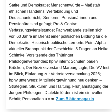
Satire und Demokratie; Menschenwürde – Maßstab
ethischen Handelns; Wertebildung und
Deutschunterricht; Senioren: Pensionärinnen und
Pensionäre sind gefragt; Pro & Contra:
Verfassungsviertelstunde; Fachverbände stellen sich
vor; 60 Jahre im Dienst einer politischen Bildung für die
Demokratie; Historisch-politische Lernorte: Point Alpha –
aktueller Brennpunkt der Geschichte; 3 Fragen an Heike
Schimke, Vorsitzende des Thüringer
Philologenverbandes; hphv intern: Schulen bauen
Brücken, Der Bezirksvorstand Marburg tagte, Die VV fest
im Blick, Einladung zur Vertreterversammlung 2026;
hphv unterwegs; Mitgliedergewinnung neu denken –
Strategien, Strukturen und Haltung, Frühjahrstagung der
Jungen Philologen, Dialekte fördern ist ein sinnvoller
Schritt; Personalien u.v.m.
Zum Blättermagazin