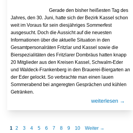
Gerade den bisher heißesten Tag des
Jahres, den 30. Juni, hatte sich der Bezirk Kassel schon
weit im Voraus für sein diesjähriges Sommerfest
ausgesucht. Doch die Aussicht auf die neuesten
Informationen über die aktuelle Situation in den
Gesamtpersonalräten Fritzlar und Kassel sowie die
Bierspezialitäten des Fritzlarer Dombräus hatten knapp
20 Mitglieder aus den Kreisen Kassel, Schwalm-Eder
und Waldeck-Frankenberg in den Brauerei-Biergarten an
der Eder gelockt. So verbrachte man einen lauen
Sommerabend bei angeregten Gesprächen und kühlen
Getränken.
weiterlesen →
1
2
3
4
5
6
7
8
9
10
Weiter →