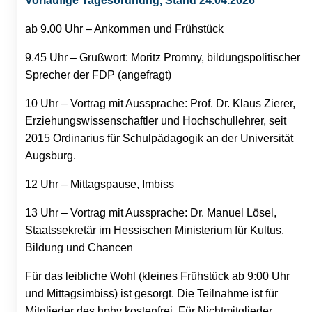
Vorläufige Tagesordnung, Stand 24.04.2026
ab 9.00 Uhr – Ankommen und Frühstück
9.45 Uhr – Grußwort: Moritz Promny, bildungspolitischer
Sprecher der FDP (angefragt)
10 Uhr – Vortrag mit Aussprache: Prof. Dr. Klaus Zierer,
Erziehungswissenschaftler und Hochschullehrer, seit
2015 Ordinarius für Schulpädagogik an der Universität
Augsburg.
12 Uhr – Mittagspause, Imbiss
13 Uhr – Vortrag mit Aussprache: Dr. Manuel Lösel,
Staatssekretär im Hessischen Ministerium für Kultus,
Bildung und Chancen
Für das leibliche Wohl (kleines Frühstück ab 9:00 Uhr
und Mittagsimbiss) ist gesorgt. Die Teilnahme ist für
Mitglieder des hphv kostenfrei. Für Nichtmitglieder