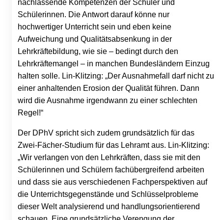
nachlassende Kompetenzen der Schüler und
Schülerinnen. Die Antwort darauf könne nur
hochwertiger Unterricht sein und eben keine
Aufweichung und Qualitätsabsenkung in der
Lehrkräftebildung, wie sie – bedingt durch den
Lehrkräftemangel – in manchen Bundesländern Einzug
halten solle. Lin-Klitzing: „Der Ausnahmefall darf nicht zu
einer anhaltenden Erosion der Qualität führen. Dann
wird die Ausnahme irgendwann zu einer schlechten
Regel!“
Der DPhV spricht sich zudem grundsätzlich für das
Zwei-Fächer-Studium für das Lehramt aus. Lin-Klitzing:
„Wir verlangen von den Lehrkräften, dass sie mit den
Schülerinnen und Schülern fachübergreifend arbeiten
und dass sie aus verschiedenen Fachperspektiven auf
die Unterrichtsgegenstände und Schlüsselprobleme
dieser Welt analysierend und handlungsorientierend
schauen. Eine grundsätzliche Verengung der