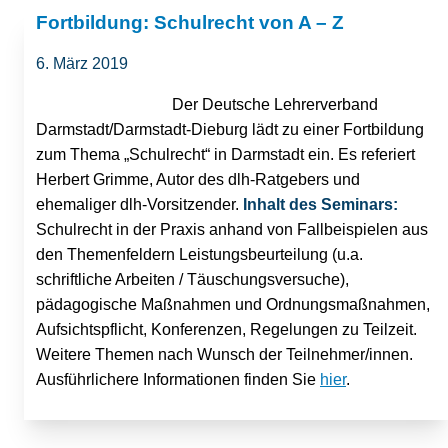
Fortbildung: Schulrecht von A – Z
6. März 2019
Der Deutsche Lehrerverband
Darmstadt/Darmstadt-Dieburg lädt zu einer Fortbildung
zum Thema „Schulrecht“ in Darmstadt ein. Es referiert
Herbert Grimme, Autor des dlh-Ratgebers und
ehemaliger dlh-Vorsitzender.
Inhalt des Seminars:
Schulrecht in der Praxis anhand von Fallbeispielen aus
den Themenfeldern Leistungsbeurteilung (u.a.
schriftliche Arbeiten / Täuschungsversuche),
pädagogische Maßnahmen und Ordnungsmaßnahmen,
Aufsichtspflicht, Konferenzen, Regelungen zu Teilzeit.
Weitere Themen nach Wunsch der Teilnehmer/innen.
Ausführlichere Informationen finden Sie
hier
.