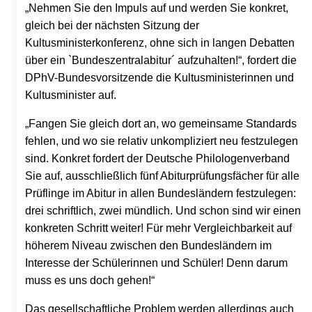
„Nehmen Sie den Impuls auf und werden Sie konkret,
gleich bei der nächsten Sitzung der
Kultusministerkonferenz, ohne sich in langen Debatten
über ein `Bundeszentralabitur´ aufzuhalten!“, fordert die
DPhV-Bundesvorsitzende die Kultusministerinnen und
Kultusminister auf.
„Fangen Sie gleich dort an, wo gemeinsame Standards
fehlen, und wo sie relativ unkompliziert neu festzulegen
sind. Konkret fordert der Deutsche Philologenverband
Sie auf, ausschließlich fünf Abiturprüfungsfächer für alle
Prüflinge im Abitur in allen Bundesländern festzulegen:
drei schriftlich, zwei mündlich. Und schon sind wir einen
konkreten Schritt weiter! Für mehr Vergleichbarkeit auf
höherem Niveau zwischen den Bundesländern im
Interesse der Schülerinnen und Schüler! Denn darum
muss es uns doch gehen!“
Das gesellschaftliche Problem werden allerdings auch