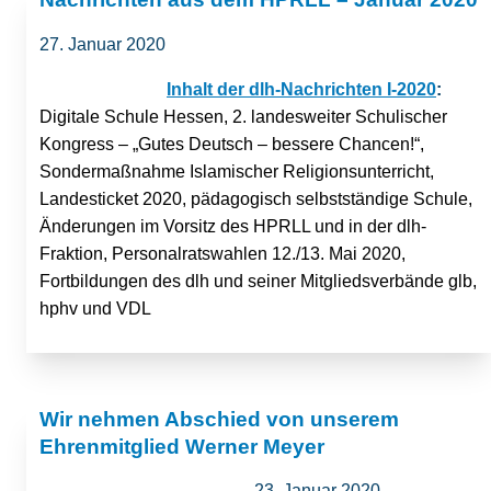
27. Januar 2020
Inhalt der dlh-Nachrichten I-2020
:
Digitale Schule Hessen, 2. landesweiter Schulischer
Kongress – „Gutes Deutsch – bessere Chancen!“,
Sondermaßnahme Islamischer Religionsunterricht,
Landesticket 2020, pädagogisch selbstständige Schule,
Änderungen im Vorsitz des HPRLL und in der dlh-
Fraktion, Personalratswahlen 12./13. Mai 2020,
Fortbildungen des dlh und seiner Mitgliedsverbände glb,
hphv und VDL
Wir nehmen Abschied von unserem
Ehrenmitglied Werner Meyer
23. Januar 2020