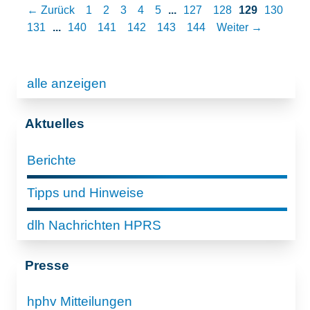
← Zurück
1
2
3
4
5
...
127
128
129
130
131
...
140
141
142
143
144
Weiter →
alle anzeigen
Aktuelles
Berichte
Tipps und Hinweise
dlh Nachrichten HPRS
Presse
hphv Mitteilungen