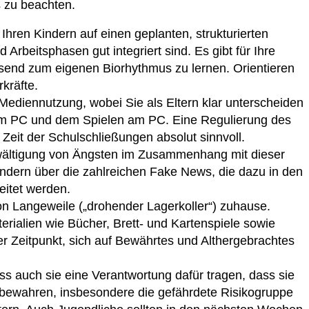
 zu beachten.
t Ihren Kindern auf einen geplanten, strukturierten
 Arbeitsphasen gut integriert sind. Es gibt für Ihre
ssend zum eigenen Biorhythmus zu lernen. Orientieren
kräfte.
Mediennutzung, wobei Sie als Eltern klar unterscheiden
dem PC und dem Spielen am PC. Eine Regulierung des
Zeit der Schulschließungen absolut sinnvoll.
ewältigung von Ängsten im Zusammenhang mit dieser
ndern über die zahlreichen Fake News, die dazu in den
eitet werden.
 Langeweile („drohender Lagerkoller“) zuhause.
rialien wie Bücher, Brett- und Kartenspiele sowie
ter Zeitpunkt, sich auf Bewährtes und Althergebrachtes
ss auch sie eine Verantwortung dafür tragen, dass sie
 bewahren, insbesondere die gefährdete Risikogruppe