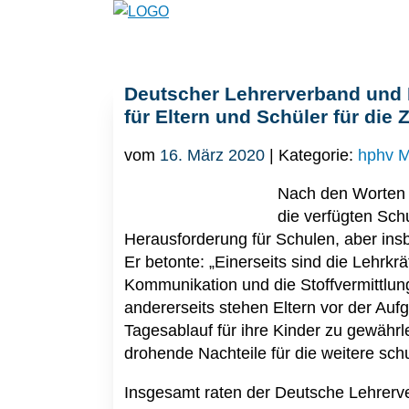
Deutscher Lehrerverband und 
für Eltern und Schüler für die
vom
16. März 2020
| Kategorie:
hphv M
Nach den Worten 
die verfügten Sch
Herausforderung für Schulen, aber insb
Er betonte: „Einerseits sind die Lehrkrä
Kommunikation und die Stoffvermittlung
andererseits stehen Eltern vor der Auf
Tagesablauf für ihre Kinder zu gewähr
drohende Nachteile für die weitere sc
Insgesamt raten der Deutsche Lehrerv