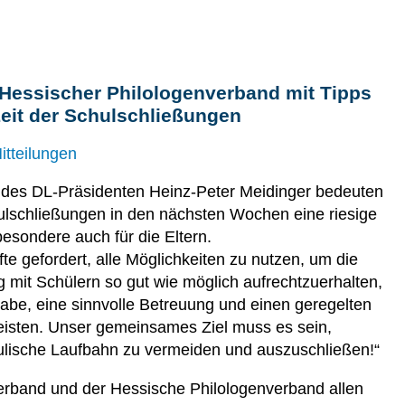
Hessischer Philologenverband mit Tipps
 Zeit der Schulschließungen
itteilungen
des DL-Präsidenten Heinz-Peter Meidinger bedeuten
ulschließungen in den nächsten Wochen eine riesige
esondere auch für die Eltern.
fte gefordert, alle Möglichkeiten zu nutzen, um die
 mit Schülern so gut wie möglich aufrechtzuerhalten,
gabe, eine sinnvolle Betreuung und einen geregelten
leisten. Unser gemeinsames Ziel muss es sein,
hulische Laufbahn zu vermeiden und auszuschließen!“
erband und der Hessische Philologenverband allen