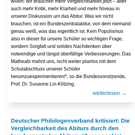
willen: wir brauchen mehr Vergleichbarkeit jetzt – aber
auch mehr Kritik, mehr Klarheit und mehr Niveau in
unserer Diskussion um das Abitur. Was wir nicht
brauchen, ist ein Bundeszentralabitur, von dem niemand
genau weiß, was das eigentlich ist. Kein Populismus
also in dieser für unsere Schüler so wichtigen Frage,
sondern Sorgfalt und solides Nachdenken über
notwendige und längst überfällige Verbesserungen. Das
Matheabi mahnt uns, nicht weiter planlos mit dem
Schulabschluss unserer Schüler
herumzuexperimentieren!“, so die Bundesvorsitzende,
Prof. Dr. Susanne Lin-Klitzing.
weiterlesen →
Deutscher Philologenverband kritisiert: Die
Vergleichbarkeit des Abiturs durch den