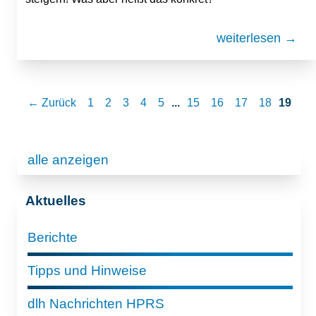
weiterlesen →
← Zurück
1
2
3
4
5
...
15
16
17
18
19
alle anzeigen
Aktuelles
Berichte
Tipps und Hinweise
dlh Nachrichten HPRS