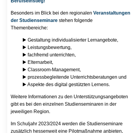
Berufseinstieg!
Besonders im Blick bei den regionalen
Veranstaltungen
der Studienseminare
stehen folgende
Themenbereiche:
▶️ Gestaltung individualisierter Lernangebote,
▶️ Leistungsbewertung,
▶️ fachfremd unterrichten,
▶️ Elternarbeit,
▶️ Classroom-Management,
▶️ prozessbegleitende Unterrichtsberatungen und
▶️ Aspekte des digital gestützten Lernens.
Weitere Informationen zu den Unterstützungsangeboten
gibt es bei den einzelnen Studienseminaren in der
jeweiligen Region.
Im Schuljahr 2023/2024 werden die Studienseminare
zusätzlich hessenweit eine Pilotmaßnahme anbieten,