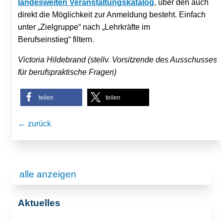
landesweiten Veranstaltungskatalog
, über den auch
direkt die Möglichkeit zur Anmeldung besteht. Einfach
unter „Zielgruppe“ nach „Lehrkräfte im
Berufseinstieg“ filtern.
Victoria Hildebrand (stellv. Vorsitzende des Ausschusses
für berufspraktische Fragen)
teilen
teilen
← zurück
alle anzeigen
Aktuelles