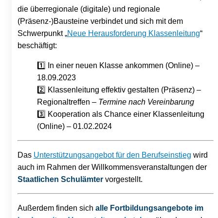
die überregionale (digitale) und regionale
(Präsenz-)Bausteine verbindet und sich mit dem
Schwerpunkt „
Neue Herausforderung Klassenleitung
“
beschäftigt:
1️⃣ In einer neuen Klasse ankommen (Online) –
18.09.2023
2️⃣ Klassenlei
​tung effektiv gestalten (Präsenz) –
Regionaltreffen –
Termine nach Vereinbarung
3️⃣ Kooperation als Chance einer Klassenleitung
(Online) – 01.02.2024
Das
Unterstützungsangebot für den Berufseinstieg
wird
auch im Rahmen der Willkommensveranstaltungen der
Staatlichen Schulämter
vorgestellt.
Außerdem finden sich
alle Fortbildungsangebote
im