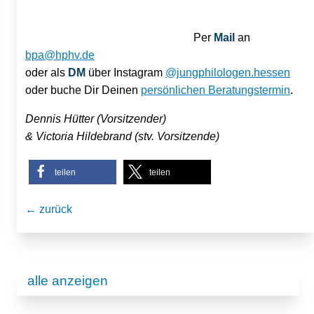
Per
Mail
an
bpa@hphv.de
oder als
DM
über
Instagram
@jungphilologen.hessen
oder buche Dir Deinen
persönlichen Beratungstermin
.
Dennis Hütter (Vorsitzender)
& Victoria Hildebrand (stv. Vorsitzende)
teilen
teilen
← zurück
alle anzeigen