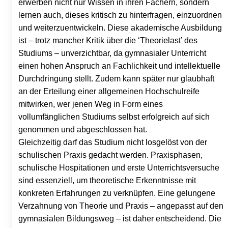
erwerben nicht nur Wissen in ihren Fächern, sondern
lernen auch, dieses kritisch zu hinterfragen, einzuordnen
und weiterzuentwickeln. Diese akademische Ausbildung
ist – trotz mancher Kritik über die ‘Theorielast’ des
Studiums – unverzichtbar, da gymnasialer Unterricht
einen hohen Anspruch an Fachlichkeit und intellektuelle
Durchdringung stellt. Zudem kann später nur glaubhaft
an der Erteilung einer allgemeinen Hochschulreife
mitwirken, wer jenen Weg in Form eines
vollumfänglichen Studiums selbst erfolgreich auf sich
genommen und abgeschlossen hat.
Gleichzeitig darf das Studium nicht losgelöst von der
schulischen Praxis gedacht werden. Praxisphasen,
schulische Hospitationen und erste Unterrichtsversuche
sind essenziell, um theoretische Erkenntnisse mit
konkreten Erfahrungen zu verknüpfen. Eine gelungene
Verzahnung von Theorie und Praxis – angepasst auf den
gymnasialen Bildungsweg – ist daher entscheidend. Die