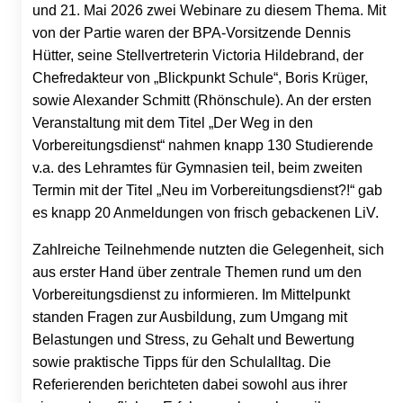
und 21. Mai 2026 zwei Webinare zu diesem Thema. Mit
von der Partie waren der BPA-Vorsitzende Dennis
Hütter, seine Stellvertreterin Victoria Hildebrand, der
Chefredakteur von „Blickpunkt Schule“, Boris Krüger,
sowie Alexander Schmitt (Rhönschule). An der ersten
Veranstaltung mit dem Titel „Der Weg in den
Vorbereitungsdienst“ nahmen knapp 130 Studierende
v.a. des Lehramtes für Gymnasien teil, beim zweiten
Termin mit der Titel „Neu im Vorbereitungsdienst?!“ gab
es knapp 20 Anmeldungen von frisch gebackenen LiV.
Zahlreiche Teilnehmende nutzten die Gelegenheit, sich
aus erster Hand über zentrale Themen rund um den
Vorbereitungsdienst zu informieren. Im Mittelpunkt
standen Fragen zur Ausbildung, zum Umgang mit
Belastungen und Stress, zu Gehalt und Bewertung
sowie praktische Tipps für den Schulalltag. Die
Referierenden berichteten dabei sowohl aus ihrer