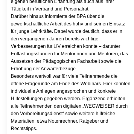
eigenen beruflichen Erfahrung als auch aus ihrer
Tätigkeit in Verband und Personalrat.
Darüber hinaus informierte der BPA über die
gewerkschaftliche Arbeit des hphv und seinen Einsatz
für junge Lehrkräfte. Dabei wurde deutlich, dass er in
den vergangenen Jahren bereits wichtige
Verbesserungen für LiV erreichen konnte – darunter
Entlastungsstunden für Mentorinnen und Mentoren, das
Aussetzen der Pädagogischen Facharbeit sowie die
Erhöhung der Anwärterbezüge.
Besonders wertvoll war für viele Teilnehmende die
offene Fragerunde am Ende des Webinars. Hier konnten
individuelle Anliegen angesprochen und konkrete
Hilfestellungen gegeben werden. Ergänzend erhielten
alle Teilnehmenden den digitalen „WEGWEISER durch
den Vorbereitungsdienst“ sowie weitere hilfreiche
Materialien, etwa Notenrechner, Ratgeber und
Rechtstipps.