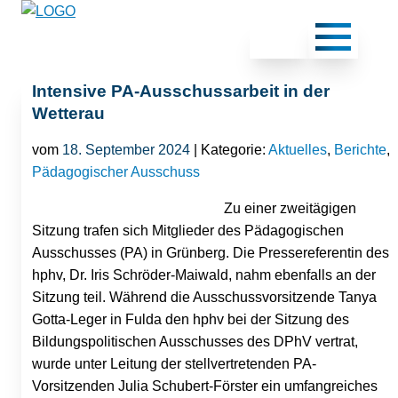
Intensive PA-Ausschussarbeit in der
Wetterau
vom
18. September 2024
| Kategorie:
Aktuelles
,
Berichte
,
Pädagogischer Ausschuss
Zu einer zweitägigen
Sitzung trafen sich Mitglieder des Pädagogischen
Ausschusses (PA) in Grünberg. Die Pressereferentin des
hphv, Dr. Iris Schröder-Maiwald, nahm ebenfalls an der
Sitzung teil. Während die Ausschussvorsitzende Tanya
Gotta-Leger in Fulda den hphv bei der Sitzung des
Bildungspolitischen Ausschusses des DPhV vertrat,
wurde unter Leitung der stellvertretenden PA-
Vorsitzenden Julia Schubert-Förster ein umfangreiches