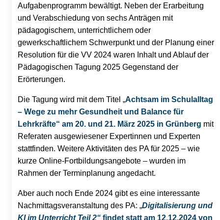
Aufgabenprogramm bewältigt. Neben der Erarbeitung
und Verabschiedung von sechs Anträgen mit
pädagogischem, unterrichtlichem oder
gewerkschaftlichem Schwerpunkt und der Planung einer
Resolution für die VV 2024 waren Inhalt und Ablauf der
Pädagogischen Tagung 2025 Gegenstand der
Erörterungen.
Die Tagung wird mit dem Titel „
Achtsam im Schulalltag
– Wege zu mehr Gesundheit und Balance für
Lehrkräfte“ am 20. und 21. März 2025 in Grünberg
mit
Referaten ausgewiesener Expertinnen und Experten
stattfinden. Weitere Aktivitäten des PA für 2025 – wie
kurze Online-Fortbildungsangebote – wurden im
Rahmen der Terminplanung angedacht.
Aber auch noch Ende 2024 gibt es eine interessante
Nachmittagsveranstaltung des PA: „
Digitalisierung und
KI im Unterricht Teil 2“
findet statt am 12.12.2024 von