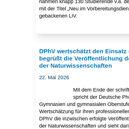
nahmen knapp 130 Studierende v.a. de
mit der Titel „Neu im Vorbereitungsdie
gebackenen LiV.
DPhV wertschätzt den Einsatz d
begrüßt die Veröffentlichung
der Naturwissenschaften
22. Mai 2026
Mit dem Ende der schrif
spricht der Deutsche Ph
Gymnasien und gymnasialen Oberstufe
Wertschätzung für ihren professionell
DPhV die inzwischen erfolgte Veröffe
der Naturwissenschaften und sieht dari