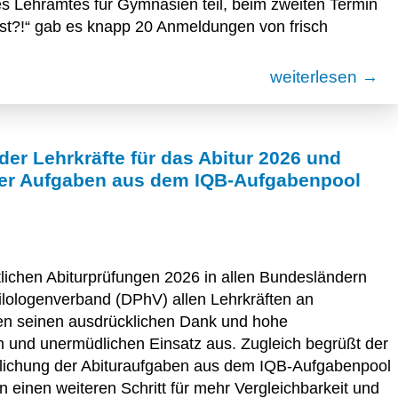
s Lehramtes für Gymnasien teil, beim zweiten Termin
nst?!“ gab es knapp 20 Anmeldungen von frisch
weiterlesen →
er Lehrkräfte für das Abitur 2026 und
 der Aufgaben aus dem IQB-Aufgabenpool
tlichen Abiturprüfungen 2026 in allen Bundesländern
ilologenverband (DPhV) allen Lehrkräften an
n seinen ausdrücklichen Dank und hohe
en und unermüdlichen Einsatz aus. Zugleich begrüßt der
ntlichung der Abituraufgaben aus dem IQB-Aufgabenpool
n einen weiteren Schritt für mehr Vergleichbarkeit und