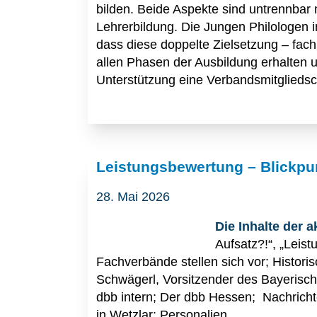
bilden. Beide Aspekte sind untrennbar
Lehrerbildung. Die Jungen Philologen 
dass diese doppelte Zielsetzung – fach
allen Phasen der Ausbildung erhalten un
Unterstützung eine Verbandsmitgliedsc
Leistungsbewertung – Blickpu
28. Mai 2026
Die Inhalte der 
Aufsatz?!“, „Leist
Fachverbände stellen sich vor; Histori
Schwägerl, Vorsitzender des Bayerisch
dbb intern; Der dbb Hessen; Nachrich
in Wetzlar; Personalien.