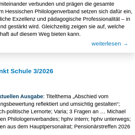
 miteinander verbunden und prägen die gesamte
im Hessischen Philologenverband setzen sich dafür ein,
liche Exzellenz und pädagogische Professionalität – in
d gestärkt wird. Gleichzeitig zeigen sie auf, welche
haft auf diesem Weg bieten kann.
weiterlesen →
nkt Schule 3/2026
aktuellen Ausgabe
: Titelthema „Abschied vom
ungsbewertung reflektiert und umsichtig gestalten“;
sch-politische Lernorte; Varia; 3 Fragen an … Michael
en Philologenverbandes; hphv intern; hphv unterwegs;
ten aus dem Hauptpersonalrat; Pensionärstreffen 2026