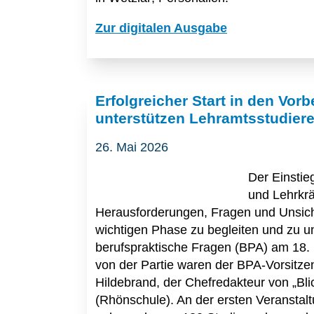
Zur digitalen Ausgabe
Erfolgreicher Start in den Vor
unterstützen Lehramtsstudiere
26. Mai 2026
Der Einstie
und Lehrkrä
Herausforderungen, Fragen und Unsiche
wichtigen Phase zu begleiten und zu un
berufspraktische Fragen (BPA) am 18.
von der Partie waren der BPA-Vorsitzend
Hildebrand, der Chefredakteur von „Bli
(Rhönschule). An der ersten Veranstalt