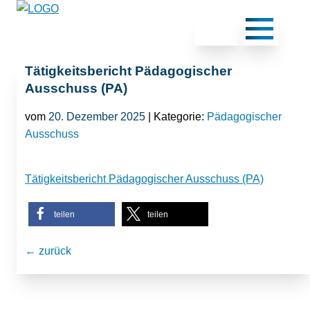
Tätigkeitsbericht Pädagogischer
Ausschuss (PA)
vom
20. Dezember 2025
| Kategorie:
Pädagogischer
Ausschuss
Tätigkeitsbericht Pädagogischer Ausschuss (PA)
teilen
teilen
← zurück