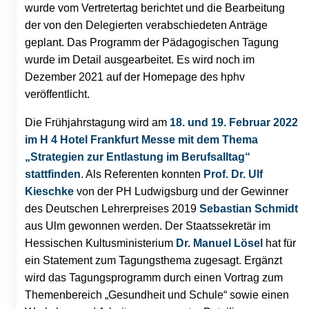
wurde vom Vertretertag berichtet und die Bearbeitung
der von den Delegierten verabschiedeten Anträge
geplant. Das Programm der Pädagogischen Tagung
wurde im Detail ausgearbeitet. Es wird noch im
Dezember 2021 auf der Homepage des hphv
veröffentlicht.
Die Frühjahrstagung wird am
18. und 19. Februar 2022
im H 4 Hotel Frankfurt Messe mit dem Thema
„Strategien zur Entlastung im Berufsalltag“
stattfinden
. Als Referenten konnten
Prof. Dr. Ulf
Kieschke
von der PH Ludwigsburg und der Gewinner
des Deutschen Lehrerpreises 2019
Sebastian Schmidt
aus Ulm gewonnen werden. Der Staatssekretär im
Hessischen Kultusministerium
Dr. Manuel Lösel
hat für
ein Statement zum Tagungsthema zugesagt. Ergänzt
wird das Tagungsprogramm durch einen Vortrag zum
Themenbereich „Gesundheit und Schule“ sowie einen