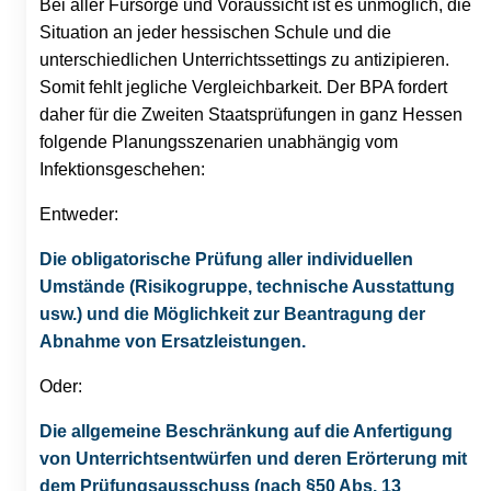
Bei aller Fürsorge und Voraussicht ist es unmöglich, die
Situation an jeder hessischen Schule und die
unterschiedlichen Unterrichtssettings zu antizipieren.
Somit fehlt jegliche Vergleichbarkeit. Der BPA fordert
daher für die Zweiten Staatsprüfungen in ganz Hessen
folgende Planungsszenarien unabhängig vom
Infektionsgeschehen:
Entweder:
Die obligatorische Prüfung aller individuellen
Umstände (Risikogruppe, technische Ausstattung
usw.) und die Möglichkeit zur Beantragung der
Abnahme von Ersatzleistungen.
Oder:
Die allgemeine Beschränkung auf die Anfertigung
von Unterrichtsentwürfen und deren Erörterung mit
dem Prüfungsausschuss (nach §50 Abs. 13