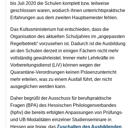
bis Juli 2020 die Schulen komplett bzw. teilweise
geschlossen waren, wodurch ihnen unterrichtspraktische
Erfahrungen aus dem zweiten Hauptsemester fehlen.
Das Kultusministerium hat entschieden, dass die
Organisation des aktuellen Schuljahres im „angepassten
Regelbetrieb“ vorzusehen ist. Dadurch ist die Ausbildung
an den Schulen derzeit in einigen Fächern nicht mehr
vollständig gewährleistet. Immer mehr Lehrkräfte im
Vorbereitungsdienst (LiV) können wegen der
Quarantäne-Verordnungen keinen Präsenzunterricht
mehr erteilen, was zu einem Ausfall führt, der nicht
ausgeglichen werden kann.
Daher begrüßt der Ausschuss für berufspraktische
Fragen (BPA) des Hessischen Philologenverbandes
(hphv) die bereits erfolgten Anpassungen von Prüfungs-
und UB-Modalitäten einzelner Studienseminare in
Hessen wie bspw. das
Zuschalten des Ausbildenden