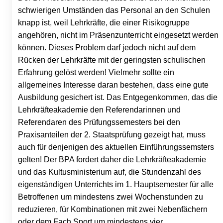
schwierigen Umständen das Personal an den Schulen
knapp ist, weil Lehrkräfte, die einer Risikogruppe
angehören, nicht im Präsenzunterricht eingesetzt werden
können. Dieses Problem darf jedoch nicht auf dem
Rücken der Lehrkräfte mit der geringsten schulischen
Erfahrung gelöst werden! Vielmehr sollte ein
allgemeines Interesse daran bestehen, dass eine gute
Ausbildung gesichert ist. Das Entgegenkommen, das die
Lehrkräfteakademie den Referendarinnen und
Referendaren des Prüfungssemesters bei den
Praxisanteilen der 2. Staatsprüfung gezeigt hat, muss
auch für denjenigen des aktuellen Einführungssemsters
gelten! Der BPA fordert daher die Lehrkräfteakademie
und das Kultusministerium auf, die Stundenzahl des
eigenständigen Unterrichts im 1. Hauptsemester für alle
Betroffenen um mindestens zwei Wochenstunden zu
reduzieren, für Kombinationen mit zwei Nebenfächern
oder dem Fach Sport um mindestens vier.