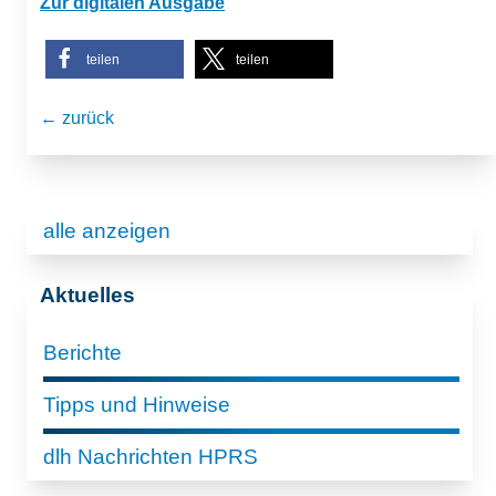
Zur digitalen Ausgabe
teilen
teilen
← zurück
alle anzeigen
Aktuelles
Berichte
Tipps und Hinweise
dlh Nachrichten HPRS