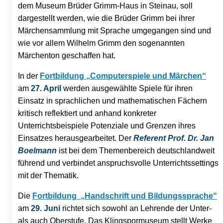
dem Museum Brüder Grimm-Haus in Steinau, soll
dargestellt werden, wie die Brüder Grimm bei ihrer
Märchensammlung mit Sprache umgegangen sind und
wie vor allem Wilhelm Grimm den sogenannten
Märchenton geschaffen hat.
In der
Fortbildung „Computerspiele und Märchen“
am
27. April
werden ausgewählte Spiele für ihren
Einsatz in sprachlichen und mathematischen Fächern
kritisch reflektiert und anhand konkreter
Unterrichtsbeispiele Potenziale und Grenzen ihres
Einsatzes herausgearbeitet. Der
Referent Prof. Dr. Jan
Boelmann
ist bei dem Themenbereich deutschlandweit
führend und verbindet anspruchsvolle Unterrichtssettings
mit der Thematik.
Die
Fortbildung „Handschrift und Bildungssprache“
am
29. Juni
richtet sich sowohl an Lehrende der Unter-
als auch Oberstufe. Das Klingspormuseum stellt Werke