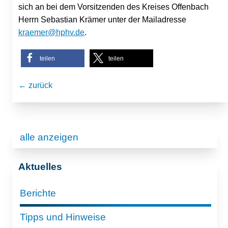
sich an bei dem Vorsitzenden des Kreises Offenbach
Herrn Sebastian Krämer unter der Mailadresse
kraemer@hphv.de
.
teilen
teilen
← zurück
alle anzeigen
Aktuelles
Berichte
Tipps und Hinweise