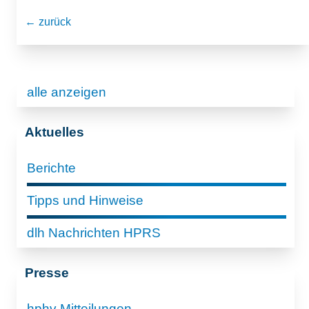
← zurück
alle anzeigen
Aktuelles
Berichte
Tipps und Hinweise
dlh Nachrichten HPRS
Presse
hphv Mitteilungen