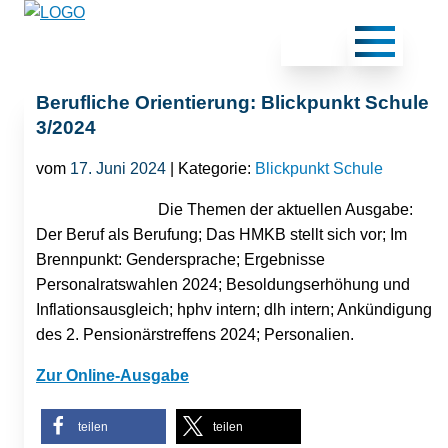
Berufliche Orientierung: Blickpunkt Schule
3/2024
vom
17. Juni 2024
| Kategorie:
Blickpunkt Schule
Die Themen der aktuellen Ausgabe:
Der Beruf als Berufung; Das HMKB stellt sich vor; Im
Brennpunkt: Gendersprache; Ergebnisse
Personalratswahlen 2024; Besoldungserhöhung und
Inflationsausgleich; hphv intern; dlh intern; Ankündigung
des 2. Pensionärstreffens 2024; Personalien.
Zur Online-Ausgabe
teilen
teilen