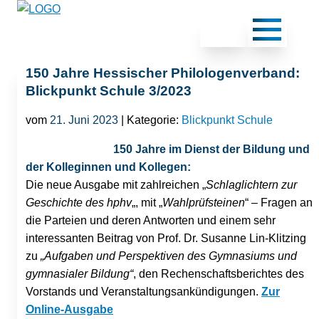
150 Jahre Hessischer Philologenverband:
Blickpunkt Schule 3/2023
vom
21. Juni 2023
| Kategorie:
Blickpunkt Schule
150 Jahre im Dienst der Bildung und
der Kolleginnen und Kollegen:
Die neue Ausgabe mit zahlreichen „
Schlaglichtern zur
Geschichte des hphv
„, mit „
Wahlprüfsteinen
“ – Fragen an
die Parteien und deren Antworten und einem sehr
interessanten Beitrag von Prof. Dr. Susanne Lin-Klitzing
zu
„Aufgaben und Perspektiven des Gymnasiums und
gymnasialer Bildung“
, den Rechenschaftsberichtes des
Vorstands und Veranstaltungsankündigungen.
Zur
Online-Ausgabe