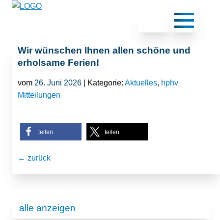
Wir wünschen Ihnen allen schöne und
erholsame Ferien!
vom
26. Juni 2026
| Kategorie:
Aktuelles
,
hphv
Mitteilungen
teilen
teilen
← zurück
alle anzeigen