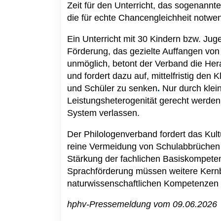
Zeit für den Unterricht, das sogenannte
die für echte Chancengleichheit notwend
Ein Unterricht mit 30 Kindern bzw. Juge
Förderung, das gezielte Auffangen vo
unmöglich, betont der Verband die He
und fordert dazu auf, mittelfristig den
und Schüler zu senken
.
Nur durch klei
Leistungsheterogenität gerecht werden
System verlassen.
Der Philologenverband fordert das Kult
reine Vermeidung von Schulabbrüchen z
Stärkung der fachlichen Basiskompete
Sprachförderung müssen weitere Kern
naturwissenschaftlichen Kompetenzen 
hphv-Pressemeldung vom 09.06.2026