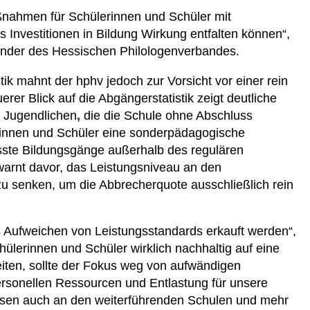
ßnahmen für Schülerinnen und Schüler mit
 Investitionen in Bildung Wirkung entfalten können“,
zender des Hessischen Philologenverbandes.
stik mahnt der hphv jedoch zur Vorsicht vor einer rein
er Blick auf die Abgängerstatistik zeigt deutliche
0 Jugendlichen
,
die die Schule ohne Abschluss
rinnen und Schüler eine sonderpädagogische
sste Bildungsgänge außerhalb des regulären
arnt davor, das Leistungsniveau an den
zu senken, um die Abbrecherquote ausschließlich rein
das Aufweichen von Leistungsstandards erkauft werden“,
ülerinnen und Schüler wirklich nachhaltig auf eine
iten, sollte der Fokus weg von aufwändigen
sonellen Ressourcen und Entlastung für unsere
assen auch an den weiterführenden Schulen und mehr