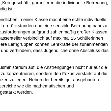
 ‚Kerngeschäft‘, garantieren die individuelle Betreuung,
ig ist.“
ndlichen in einer Klasse macht eine echte individuelle
n Lernrückständen und eine sensible Betreuung nahezu
rausforderungen aufgrund zahlenmäßig großer Klassen,
 Klassenteiler verbindlich auf maximal 25 Schülerinnen
nere Lerngruppen können Lehrkräfte der zunehmenden
 und verhindern, dass Jugendliche ohne Abschluss das
usministerium auf, die Anstrengungen nicht nur auf die
u konzentrieren, sondern den Fokus verstärkt auf die
nzen zu legen. Neben der bereits gut ausgebauten
bereiche wie die mathematischen und
gestärkt werden.