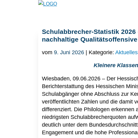
Schulabbrecher-Statistik 2026
nachhaltige Qualitätsoffensive 
vom
9. Juni 2026
| Kategorie:
Aktuelles
Kleinere Klassen
Wiesbaden, 09.06.2026 – Der Hessisch
Berichterstattung des Hessischen Minis
Schulabgänger ohne Abschluss zur Ke
veröffentlichten Zahlen und die dami
differenziert. Die Philologen erkennen
niedrigsten Schulabbrecherquoten aufw
deutlich unter dem Bundesdurchschnitt l
Engagement und die hohe Professionali