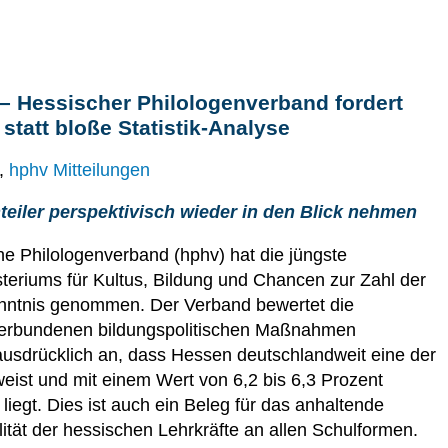
 – Hessischer Philologenverband fordert
statt bloße Statistik-Analyse
,
hphv Mitteilungen
teiler perspektivisch wieder in den Blick nehmen
e Philologenverband (hphv) hat die jüngste
teriums für Kultus, Bildung und Chancen zur Zahl der
nntnis genommen. Der Verband bewertet die
t verbundenen bildungspolitischen Maßnahmen
 ausdrücklich an, dass Hessen deutschlandweit eine der
eist und mit einem Wert von 6,2 bis 6,3 Prozent
iegt. Dies ist auch ein Beleg für das anhaltende
tät der hessischen Lehrkräfte an allen Schulformen.