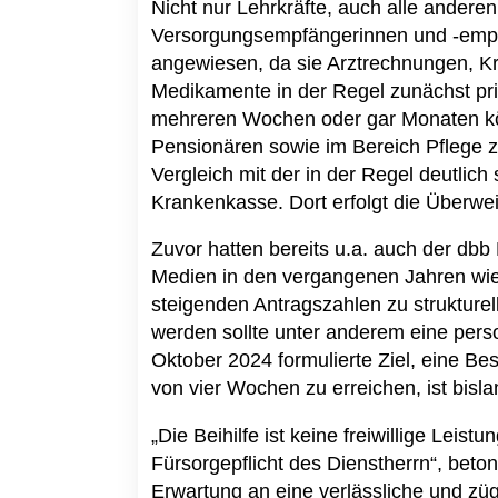
Nicht nur Lehrkräfte, auch alle ande
Versorgungsempfängerinnen und -empfä
angewiesen, da sie Arztrechnungen, 
Medikamente in der Regel zunächst pr
mehreren Wochen oder gar Monaten kö
Pensionären sowie im Bereich Pflege zu
Vergleich mit der in der Regel deutlich
Krankenkasse. Dort erfolgt die Überwe
Zuvor hatten bereits u.a. auch der d
Medien in den vergangenen Jahren wie
steigenden Antragszahlen zu strukturel
werden sollte unter anderem eine person
Oktober 2024 formulierte Ziel, eine Be
von vier Wochen zu erreichen, ist bisla
„Die Beihilfe ist keine freiwillige Leis
Fürsorgepflicht des Dienstherrn“, beto
Erwartung an eine verlässliche und zü