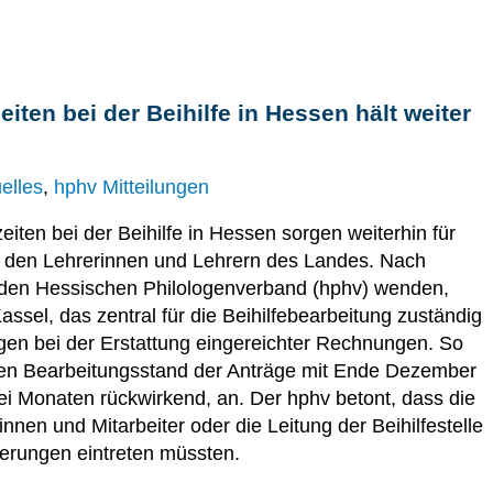
iten bei der Beihilfe in Hessen hält weiter
elles
,
hphv Mitteilungen
iten bei der Beihilfe in Hessen sorgen weiterhin für
 den Lehrerinnen und Lehrern des Landes. Nach
n den Hessischen Philologenverband (hphv) wenden,
sel, das zentral für die Beihilfebearbeitung zuständig
ngen bei der Erstattung eingereichter Rechnungen. So
uellen Bearbeitungsstand der Anträge mit Ende Dezember
wei Monaten rückwirkend, an. Der hphv betont, dass die
rinnen und Mitarbeiter oder die Leitung der Beihilfestelle
serungen eintreten müssten.