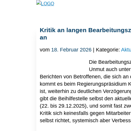
Kritik an langen Bearbeitungsze
an
vom
18. Februar 2026
| Kategorie:
Aktu
Die Bearbeitungsze
Unmut auch unter
Berichten von Betroffenen, die sich a
kommt es beim Regierungspräsidium Kas
ist, weiterhin zu deutlichen Verzögeru
gibt die Beihilfestelle selbst den akt
(22. bis 29.12.2025), und somit fast z
Kritik sich keinesfalls gegen Mitarbeite
selbst richtet, systemisch aber Verbes