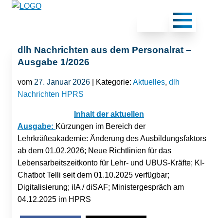
dlh Nachrichten aus dem Personalrat –
Ausgabe 1/2026
vom
27. Januar 2026
| Kategorie:
Aktuelles
,
dlh
Nachrichten HPRS
Inhalt der aktuellen
Ausgabe:
Kürzungen im Bereich der
Lehrkräfteakademie: Änderung des Ausbildungsfaktors
ab dem 01.02.2026; Neue Richtlinien für das
Lebensarbeitszeitkonto für Lehr- und UBUS-Kräfte; KI-
Chatbot Telli seit dem 01.10.2025 verfügbar;
Digitalisierung; ilA / diSAF; Ministergespräch am
04.12.2025 im HPRS