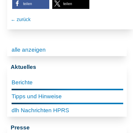
teilen
teilen
← zurück
alle anzeigen
Aktuelles
Berichte
Tipps und Hinweise
dlh Nachrichten HPRS
Presse