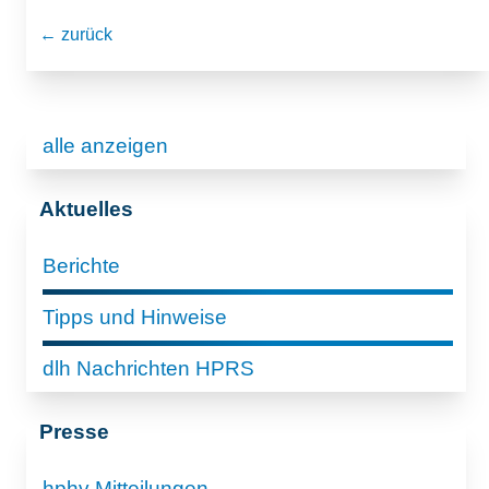
← zurück
alle anzeigen
Aktuelles
Berichte
Tipps und Hinweise
dlh Nachrichten HPRS
Presse
hphv Mitteilungen