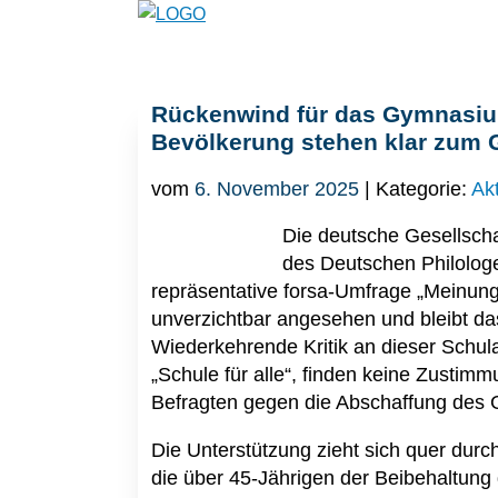
Rückenwind für das Gymnasium
Bevölkerung stehen klar zum
vom
6. November 2025
| Kategorie:
Ak
Die deutsche Gesellscha
des Deutschen Philolog
repräsentative forsa-Umfrage „Meinu
unverzichtbar angesehen und bleibt d
Wiederkehrende Kritik an dieser Schul
„Schule für alle“, finden keine Zustim
Befragten gegen die Abschaffung des
Die Unterstützung zieht sich quer durc
die über 45-Jährigen der Beibehaltun