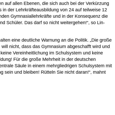
n auf allen Ebenen, die sich auch bei der Verkürzung
in der Lehrkräfteausbildung von 24 auf teilweise 12
nden Gymnasiallehrkräfte und in der Konsequenz die
d Schüler. Das darf so nicht weitergehen!“, so Lin-
lten eine deutliche Warnung an die Politik. „Die große
 will nicht, dass das Gymnasium abgeschafft wird und
ill keine Vereinheitlichung im Schulsystem und keine
ldung! Für die große Mehrheit in der deutschen
entrale Säule in einem mehrgliedrigen Schulsystem mit
g sein und bleiben! Rütteln Sie nicht daran!“, mahnt