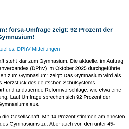
! forsa-Umfrage zeigt: 92 Prozent der
 Gymnasium!
tuelles
,
DPhV Mitteilungen
ft steht klar zum Gymnasium. Die aktuelle, im Auftrag
enverbandes (DPhV) im Oktober 2025 durchgeführte
ngen zum Gymnasium“ zeigt: Das Gymnasium wird als
as Herzstück des deutschen Schulsystems.
art und andauernde Reformvorschläge, wie etwa eine
mung. Laut Umfrage sprechen sich 92 Prozent der
 Gymnasiums aus.
h die Gesellschaft. Mit 94 Prozent stimmen am ehesten
g des Gymnasiums zu. Aber auch von den unter 45-