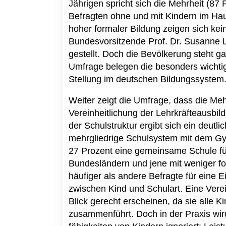
Jährigen spricht sich die Mehrheit (8
Befragten ohne und mit Kindern im Hau
hoher formaler Bildung zeigen sich k
Bundesvorsitzende Prof. Dr. Susanne L
gestellt. Doch die Bevölkerung steht 
Umfrage belegen die besonders wichtig
Stellung im deutschen Bildungssystem.
Weiter zeigt die Umfrage, dass die Meh
Vereinheitlichung der Lehrkräfteausbil
der Schulstruktur ergibt sich ein deutl
mehrgliedrige Schulsystem mit dem Gy
27 Prozent eine gemeinsame Schule fü
Bundesländern und jene mit weniger f
häufiger als andere Befragte für eine E
zwischen Kind und Schulart. Eine Vere
Blick gerecht erscheinen, da sie alle
zusammenführt. Doch in der Praxis wird