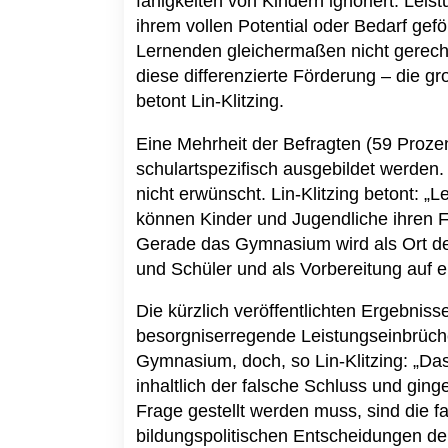
fähigkeiten von Kindern ignoriert: Lei
ihrem vollen Potential oder Bedarf gefö
Lernenden gleichermaßen nicht gerech
diese differenzierte Förderung – die g
betont Lin-Klitzing.
Eine Mehrheit der Befragten (59 Prozen
schulartspezifisch ausgebildet werden. 
nicht erwünscht. Lin-Klitzing betont: „Le
können Kinder und Jugendliche ihren F
Gerade das Gymnasium wird als Ort der
und Schüler und als Vorbereitung auf
Die kürzlich veröffentlichten Ergebnis
besorgniserregende Leistungseinbrüch
Gymnasium, doch, so Lin-Klitzing: „Das
inhaltlich der falsche Schluss und ging
Frage gestellt werden muss, sind die fa
bildungspolitischen Entscheidungen der