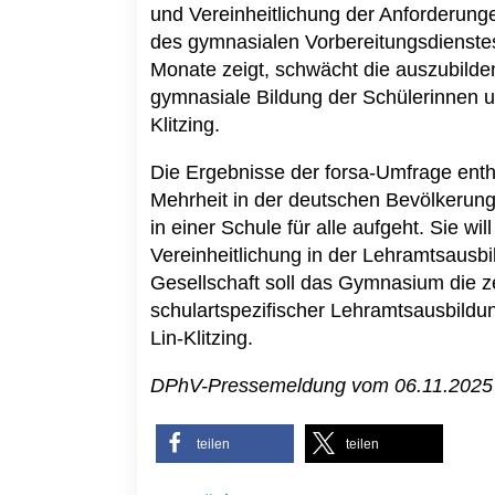
und Vereinheitlichung der Anforderunge
des gymnasialen Vorbereitungsdienstes 
Monate zeigt, schwächt die auszubilde
gymnasiale Bildung der Schülerinnen un
Klitzing.
Die Ergebnisse der forsa-Umfrage entha
Mehrheit in der deutschen Bevölkerung
in einer Schule für alle aufgeht. Sie w
Vereinheitlichung in der Lehramtsausbi
Gesellschaft soll das Gymnasium die z
schulartspezifischer Lehramtsausbildun
Lin-Klitzing.
DPhV-Pressemeldung vom 06.11.2025
teilen
teilen