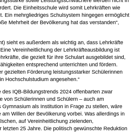
stungsstarke sowie Leistungsschwächere werden nicht in
rdert. Die Einheitsschule wird somit Lehrkräften wie
t. Ein mehrgliedriges Schulsystem hingegen ermöglicht
roße Mehrheit der Bevölkerung hat das verstanden“,
t) sieht es außerdem als wichtig an, dass Lehrkräfte
Eine Vereinheitlichung der Lehrkräfteausbildung ist
hrkräfte, die gezielt für ihre Schulart ausgebildet sind,
ähigkeiten entsprechend unterrichten und fördern.
 gezielten Förderung leistungsstarker Schülerinnen
 ein Hochschulstudium angesehen.“
se des IQB-Bildungstrends 2024 offenbarten zwar
e von Schülerinnen und Schülern – auch am
 Gymnasium als Institution in Frage zu stellen, wäre
e am Willen der Bevölkerung vorbei. Was allerdings in
lschen, auf Vereinheitlichung zielenden,
 letzten 25 Jahre. Die politisch gewünschte Reduktion