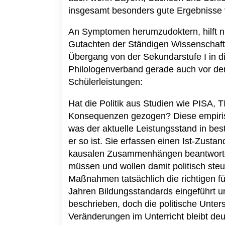
insgesamt besonders gute Ergebnisse 
An Symptomen herumzudoktern, hilft ni
Gutachten der Ständigen Wissenschaftl
Übergang von der Sekundarstufe I in di
Philologenverband gerade auch vor d
Schülerleistungen:
Hat die Politik aus Studien wie PISA, 
Konsequenzen gezogen? Diese empiris
was der aktuelle Leistungsstand in be
er so ist. Sie erfassen einen Ist-Zust
kausalen Zusammenhängen beantworten
müssen und wollen damit politisch steu
Maßnahmen tatsächlich die richtigen fü
Jahren Bildungsstandards eingeführt
beschrieben, doch die politische Unter
Veränderungen im Unterricht bleibt deu