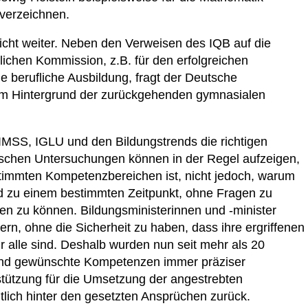
verzeichnen.
cht weiter. Neben den Verweisen des IQB auf die
ichen Kommission, z.B. für den erfolgreichen
e berufliche Ausbildung, fragt der Deutsche
em Hintergrund der zurückgehenden gymnasialen
TIMSS, IGLU und den Bildungstrends die richtigen
chen Untersuchungen können in der Regel aufzeigen,
stimmten Kompetenzbereichen ist, nicht jedoch, warum
and zu einem bestimmten Zeitpunkt, ohne Fragen zu
 zu können. Bildungsministerinnen und -minister
ern, ohne die Sicherheit zu haben, dass ihre ergriffenen
r alle sind. Deshalb wurden nun seit mehr als 20
 und gewünschte Kompetenzen immer präziser
stützung für die Umsetzung der angestrebten
tlich hinter den gesetzten Ansprüchen zurück.