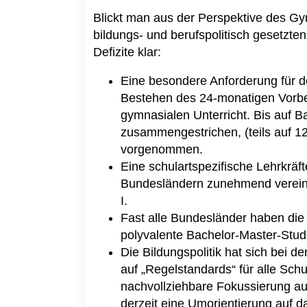
Blickt man aus der Perspektive des Gy
bildungs- und berufspolitisch gesetzte
Defizite klar:
Eine besondere Anforderung für d
Bestehen des 24-monatigen Vorber
gymnasialen Unterricht. Bis auf 
zusammengestrichen, (teils auf 
vorgenommen.
Eine schulartspezifische Lehrkräft
Bundesländern zunehmend vereinhe
I.
Fast alle Bundesländer haben die
polyvalente Bachelor-Master-Stud
Die Bildungspolitik hat sich bei 
auf „Regelstandards“ für alle Sch
nachvollziehbare Fokussierung au
derzeit eine Umorientierung auf 