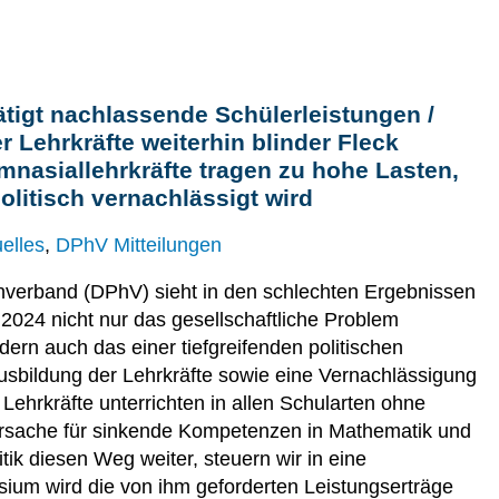
tigt nachlassende Schülerleistungen /
 Lehrkräfte weiterhin blinder Fleck
mnasiallehrkräfte tragen zu hohe Lasten,
litisch vernachlässigt wird
elles
,
DPhV Mitteilungen
nverband (DPhV) sieht in den schlechten Ergebnissen
2024 nicht nur das gesellschaftliche Problem
ern auch das einer tiefgreifenden politischen
Ausbildung der Lehrkräfte sowie eine Vernachlässigung
ehrkräfte unterrichten in allen Schularten ohne
rsache für sinkende Kompetenzen in Mathematik und
tik diesen Weg weiter, steuern wir in eine
ium wird die von ihm geforderten Leistungserträge