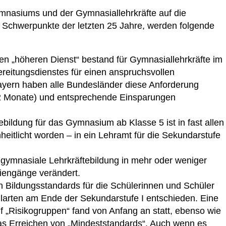
mnasiums und der Gymnasiallehrkräfte auf die
n Schwerpunkte der letzten 25 Jahre, werden folgende
en „höheren Dienst“ bestand für Gymnasiallehrkräfte im
eitungsdienstes für einen anspruchsvollen
Bayern haben alle Bundesländer diese Anforderung
12 Monate) und entsprechende Einsparungen
ebildung für das Gymnasium ab Klasse 5 ist in fast allen
itlicht worden – in ein Lehramt für die Sekundarstufe
 gymnasiale Lehrkräftebildung in mehr oder weniger
iengänge verändert.
den Bildungsstandards für die Schülerinnen und Schüler
ularten am Ende der Sekundarstufe I entschieden. Eine
f „Risikogruppen“ fand von Anfang an statt, ebenso wie
das Erreichen von „Mindeststandards“. Auch wenn es