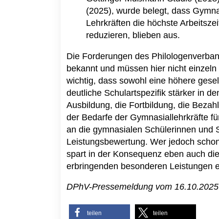
(2025), wurde belegt, dass Gymnas
Lehrkräften die höchste Arbeitsz
reduzieren, blieben aus.
Die Forderungen des Philologenverba
bekannt und müssen hier nicht einzeln w
wichtig, dass sowohl eine höhere gesel
deutliche Schulartspezifik stärker in de
Ausbildung, die Fortbildung, die Bezah
der Bedarfe der Gymnasiallehrkräfte fü
an die gymnasialen Schülerinnen und S
Leistungsbewertung. Wer jedoch schon b
spart in der Konsequenz eben auch di
erbringenden besonderen Leistungen 
DPhV-Pressemeldung vom 16.10.2025
teilen
teilen