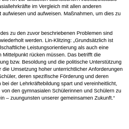
iallehrkräfte im Vergleich mit allen anderen
eit aufwiesen und aufweisen. Maßnahmen, um dies zu
ndes zu den zuvor beschriebenen Problemen sind
iederholt werden. Lin-Klitzing: „Grundsätzlich ist
lschaftliche Leistungsorientierung als auch eine
n Mittelpunkt rücken müssen. Das betrifft die
lung bzw. Besoldung und die politische Unterstützung
r die Umsetzung hoher unterrichtlicher Anforderungen
chüler, deren spezifische Förderung und deren
ei der Lehrkräftebildung spart und vereinheitlicht,
e von den gymnasialen Schülerinnen und Schülern zu
ein – zuungunsten unserer gemeinsamen Zukunft.“