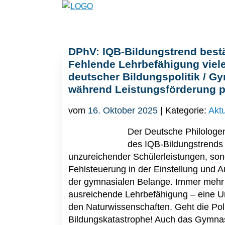
DPhV: IQB-Bildungstrend bestä
Fehlende Lehrbefähigung vieler
deutscher Bildungspolitik / Gy
während Leistungsförderung po
vom
16. Oktober 2025
| Kategorie:
Aktu
Der Deutsche Philologe
des IQB-Bildungstrends 
unzureichender Schülerleistungen, sond
Fehlsteuerung in der Einstellung und 
der gymnasialen Belange. Immer mehr L
ausreichende Lehrbefähigung – eine U
den Naturwissenschaften. Geht die Poli
Bildungskatastrophe! Auch das Gymnas