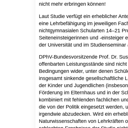
nicht mehr erbringen können!
Laut Studie verfügt ein erheblicher Ant
eine Lehrbefähigung im jeweiligen Fa
nichtgymnasialen Schularten 14–21 P
Seiteneinsteigerinnen und -einsteiger 
der Universität und im Studiensemina
DPhV-Bundesvorsitzende Prof. Dr. Susa
offenbarten Leistungsstände sind nicht 
Bedingungen wider, unter denen Schül
insgesamt sinkende gesellschaftliche 
der Kinder und Jugendlichen (insbeso
Förderung im Elternhaus und in der Sc
kombiniert mit fehlenden fachlichen und
die von der Politik eingesetzt werden,
irgendwie abzudecken. Wird ein erhebli
Naturwissenschaften von Lehrkräften oh