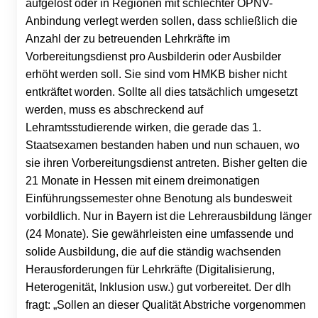
aufgelöst oder in Regionen mit schlechter ÖPNV-
Anbindung verlegt werden sollen, dass schließlich die
Anzahl der zu betreuenden Lehrkräfte im
Vorbereitungsdienst pro Ausbilderin oder Ausbilder
erhöht werden soll. Sie sind vom HMKB bisher nicht
entkräftet worden. Sollte all dies tatsächlich umgesetzt
werden, muss es abschreckend auf
Lehramtsstudierende wirken, die gerade das 1.
Staatsexamen bestanden haben und nun schauen, wo
sie ihren Vorbereitungsdienst antreten. Bisher gelten die
21 Monate in Hessen mit einem dreimonatigen
Einführungssemester ohne Benotung als bundesweit
vorbildlich. Nur in Bayern ist die Lehrerausbildung länger
(24 Monate). Sie gewährleisten eine umfassende und
solide Ausbildung, die auf die ständig wachsenden
Herausforderungen für Lehrkräfte (Digitalisierung,
Heterogenität, Inklusion usw.) gut vorbereitet. Der dlh
fragt: „Sollen an dieser Qualität Abstriche vorgenommen