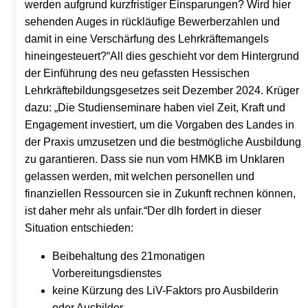
werden aufgrund kurzfristiger Einsparungen? Wird hier
sehenden Auges in rückläufige Bewerberzahlen und
damit in eine Verschärfung des Lehrkräftemangels
hineingesteuert?“All dies geschieht vor dem Hintergrund
der Einführung des neu gefassten Hessischen
Lehrkräftebildungsgesetzes seit Dezember 2024. Krüger
dazu: „Die Studienseminare haben viel Zeit, Kraft und
Engagement investiert, um die Vorgaben des Landes in
der Praxis umzusetzen und die bestmögliche Ausbildung
zu garantieren. Dass sie nun vom HMKB im Unklaren
gelassen werden, mit welchen personellen und
finanziellen Ressourcen sie in Zukunft rechnen können,
ist daher mehr als unfair.“Der dlh fordert in dieser
Situation entschieden:
Beibehaltung des 21monatigen
Vorbereitungsdienstes
keine Kürzung des LiV-Faktors pro Ausbilderin
oder Ausbilder