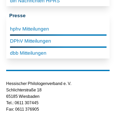
dlh Nachrichten HPRS
Presse
hphv Mitteilungen
DPhV Mitteilungen
dbb Mitteilungen
Hessischer Philologenverband e. V.
Schlichterstraße 18
65185 Wiesbaden
Tel.: 0611 307445
Fax: 0611 376905