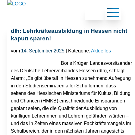
dlh: Lehrkräfteausbildung in Hessen nicht
kaputt sparen!
vom
14. September 2025
| Kategorie:
Aktuelles
Boris Krüger, Landesvorsitzender
des Deutsche Lehrerverbandes Hessen (dlh), schlägt
Alarm: „Es gibt überall in Hessen zunehmend Aufregung
in den Studienseminaren aller Schulformen, dass
seitens des Hessischen Ministeriums für Kultus, Bildung
und Chancen (HMKB) einschneidende Einsparungen
geplant seien, die die Qualität der Ausbildung von
künftigen Lehrerinnen und Lehrern gefährden würden –
und das in Zeiten eines massiven Fachkräftemangels im
Schulbereich, der in den nächsten Jahren angesichts