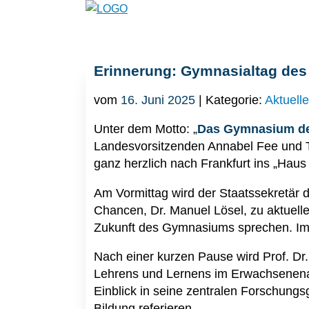
Erinnerung: Gymnasialtag des
vom
16. Juni 2025
| Kategorie:
Aktuell
Unter dem Motto: „
Das Gymnasium de
Landesvorsitzenden Annabel Fee und
ganz herzlich nach Frankfurt ins „Hau
Am Vormittag wird der Staatssekretär d
Chancen, Dr. Manuel Lösel, zu aktuelle
Zukunft des Gymnasiums sprechen. Im 
Nach einer kurzen Pause wird Prof. Dr.
Lehrens und Lernens im Erwachsenenalt
Einblick in seine zentralen Forschungs
Bildung referieren.