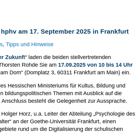
 hphv am 17. September 2025 in Frankfurt
es
,
Tipps und Hinweise
r Zukunf
t“ laden die beiden stellvertretenden
 Thorsten Rohde Sie am
17.09.2025 von 10 bis 14 Uhr
s am Dom“ (Domplatz 3, 60311 Frankfurt am Main) ein.
es Hessischen Ministeriums für Kultus, Bildung und
n bildungspolitischen Themen mit Ausblick auf die
Anschluss besteht die Gelegenheit zur Aussprache.
 Holger Horz, u.a. Leiter der Abteilung „Psychologie des
er“ an der Goethe-Universität Frankfurt, einen
gebiete rund um die Digitalisierung der schulischen