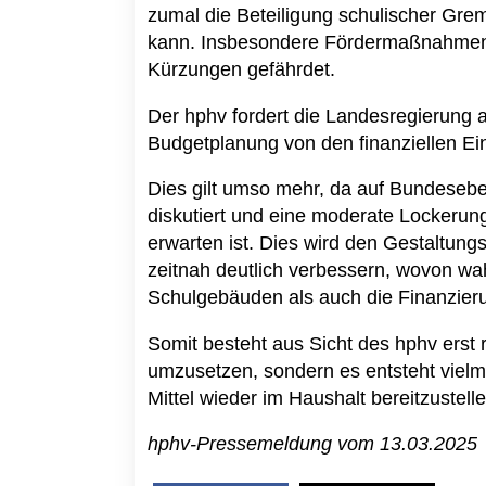
zumal die Beteiligung schulischer Grem
kann. Insbesondere Fördermaßnahmen un
Kürzungen gefährdet.
Der hphv fordert die Landesregierung a
Budgetplanung von den finanziellen Ei
Dies gilt umso mehr, da auf Bundesebe
diskutiert und eine moderate Lockerun
erwarten ist. Dies wird den Gestaltun
zeitnah deutlich verbessern, wovon wa
Schulgebäuden als auch die Finanzierun
Somit besteht aus Sicht des hphv ers
umzusetzen, sondern es entsteht vielm
Mittel wieder im Haushalt bereitzustelle
hphv-Pressemeldung vom 13.03.2025