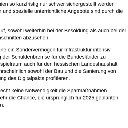
ien so kurzfristig nur schwer sichergestellt werden
d spezielle unterrichtliche Angebote sind durch die
uf, sowohl weiterhin bei der Besoldung als auch bei der
nschnitten abzusehen.
ne ein Sondervermögen für Infrastruktur intensiv
g der Schuldenbremse für die Bundesländer zu
gsspielraum auch für den hessischen Landeshaushalt
hrscheinlich sowohl der Bau und die Sanierung von
g des Digitalpakts profitieren.
t recht keine Notwendigkeit die Sparmaßnahmen
ehr die Chance, die ursprünglich für 2025 geplanten
n.