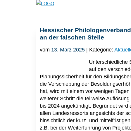
Hessischer Philologenverband f
an der falschen Stelle
vom
13. März 2025
| Kategorie:
Aktuell
Unterschiedliche 
auf den verschied
Planungssicherheit für den Bildungsb
die Verschiebung der Besoldungserhöhu
hat, wird mit einem vor wenigen Tagen 
weiterer Schritt die teilweise Auflös
bis 2024 angekündigt. Begründet wird 
allen Landesressorts angesichts der sc
hinsichtlich der kurz- und mittelfristi
z.B. bei der Weiterführung von Projek