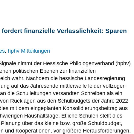
ordert finanzielle Verlässlichkeit: Sparen
es
,
hphv Mitteilungen
Signale nimmt der Hessische Philologenverband (hphv)
enen politischen Ebenen zur finanziellen
ereich wahr. Nachdem die hessische Landesregierung
ng auf das Jahresende mittlerweile leider vollzogen
an die Schulleitungen versandten Schreiben als ein
ung von Rücklagen aus den Schulbudgets der Jahre 2022
dies mit dem eingeplanten Konsolidierungsbeitrag aus
hwierigen Haushaltslage. Etliche Schulen stellt dies
gen Planung über das kleine bzw. große Schuldbudget,
ten und Kooperationen, vor größere Herausforderungen,