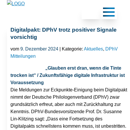
Digitalpakt: DPhV trotz positiver Signale
vorsichtig
vom
9. Dezember 2024
| Kategorie:
Aktuelles
,
DPhV
Mitteilungen
„Glauben erst dran, wenn die Tinte
trocken ist“ / Zukunftsfähige digitale Infrastruktur ist
Voraussetzung
Die Meldungen zur Eckpunkte-Einigung beim Digitalpakt
nimmt der Deutsche Philologenverband (DPhV) zwar
grundsätzlich erfreut, aber auch mit Zurückhaltung zur
Kenntnis. DPhV-Bundesvorsitzende Prof. Dr. Susanne
Lin-Klitzing sagt: „Dass eine Fortsetzung des
Digitalpakts schnellstens kommen muss, ist unbestritten.