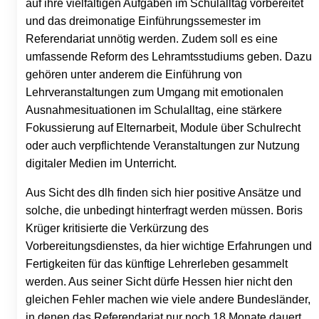
auf ihre vielfältigen Aufgaben im Schulalltag vorbereitet
und das dreimonatige Einführungssemester im
Referendariat unnötig werden. Zudem soll es eine
umfassende Reform des Lehramtsstudiums geben. Dazu
gehören unter anderem die Einführung von
Lehrveranstaltungen zum Umgang mit emotionalen
Ausnahmesituationen im Schulalltag, eine stärkere
Fokussierung auf Elternarbeit, Module über Schulrecht
oder auch verpflichtende Veranstaltungen zur Nutzung
digitaler Medien im Unterricht.
Aus Sicht des dlh finden sich hier positive Ansätze und
solche, die unbedingt hinterfragt werden müssen. Boris
Krüger kritisierte die Verkürzung des
Vorbereitungsdienstes, da hier wichtige Erfahrungen und
Fertigkeiten für das künftige Lehrerleben gesammelt
werden. Aus seiner Sicht dürfe Hessen hier nicht den
gleichen Fehler machen wie viele andere Bundesländer,
in denen das Referendariat nur noch 18 Monate dauert.