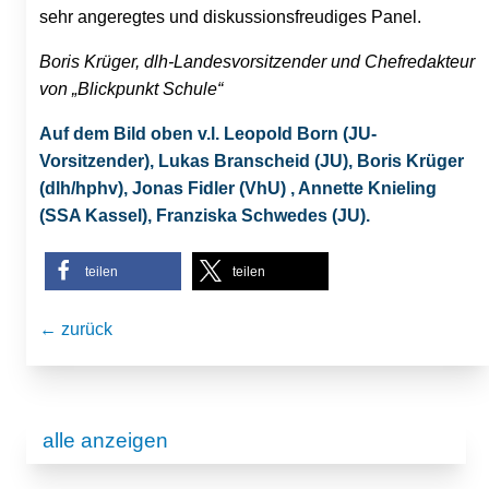
sehr angeregtes und diskussionsfreudiges Panel.
Boris Krüger, dlh-Landesvorsitzender und Chefredakteur
von „Blickpunkt Schule“
Auf dem Bild oben v.l. Leopold Born (JU-
Vorsitzender), Lukas Branscheid (JU), Boris Krüger
(dlh/hphv), Jonas Fidler (VhU) , Annette Knieling
(SSA Kassel), Franziska Schwedes (JU).
teilen
teilen
← zurück
alle anzeigen