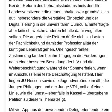
Bei der Reform des Lehramtsstudiums hieß der dlh-
Landesvorsitzende die neuen Inhalte zwar grundsätzlich
gut, insbesondere die verstärkte Einbeziehung der
Digitalisierung in die universitären Curricula, hinterfragte
aber kritisch, welche anderen Inhalte dafür wegfallen
sollten. Die angedachte Reform dürfte nicht zu Lasten
der Fachlichkeit und damit der Professionalität der
künftigen Lehrkraft gehen. Uneingeschränkte
Zustimmung fanden bei ihm hingegen die Forderungen
nach einer besseren Besoldung der LiV und die
Weiterbeschäftigung während der Sommerferien, wenn
im Anschluss eine feste Beschäftigung feststeht. Hier
liegen JU Hessen sowie die Jugendverbände im dlh, die
Jungen Philologen und der Junge VDL, voll auf einer
Linie, wie die jüngst – ebenfalls in Kassel – übergebene
Petition zu diesem Thema zeigt.
Mit viel Applaus der anwesenden Delegierten endete ein