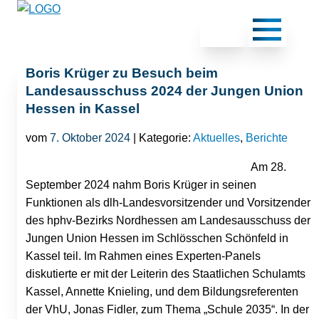
Boris Krüger zu Besuch beim
Landesausschuss 2024 der Jungen Union
Hessen in Kassel
vom
7. Oktober 2024
| Kategorie:
Aktuelles
,
Berichte
Am 28.
September 2024 nahm Boris Krüger in seinen
Funktionen als dlh-Landesvorsitzender und Vorsitzender
des hphv-Bezirks Nordhessen am Landesausschuss der
Jungen Union Hessen im Schlösschen Schönfeld in
Kassel teil. Im Rahmen eines Experten-Panels
diskutierte er mit der Leiterin des Staatlichen Schulamts
Kassel, Annette Knieling, und dem Bildungsreferenten
der VhU, Jonas Fidler, zum Thema „Schule 2035“. In der