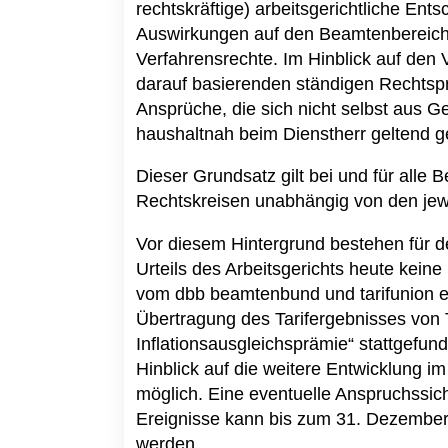
rechtskräftige) arbeitsgerichtliche Ent
Auswirkungen auf den Beamtenbereich.
Verfahrensrechte. Im Hinblick auf den
darauf basierenden ständigen Rechts
Ansprüche, die sich nicht selbst aus G
haushaltnah beim Dienstherr geltend 
Dieser Grundsatz gilt bei und für all
Rechtskreisen unabhängig von den jewe
Vor diesem Hintergrund bestehen für 
Urteils des Arbeitsgerichts heute kein
vom dbb beamtenbund und tarifunion ein
Übertragung des Tarifergebnisses von 
Inflationsausgleichsprämie“ stattgefund
Hinblick auf die weitere Entwicklung im
möglich. Eine eventuelle Anspruchssich
Ereignisse kann bis zum 31. Dezember
werden.