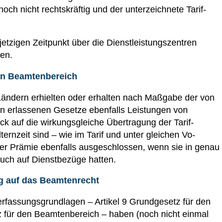
noch nicht rechtskräftig und der unterzeichnete Tarif­
etzigen Zeitpunkt über die Dienstleistungszentren
ren.
en Beamtenbereich
ndern erhielten oder erhalten nach Maßgabe der von
n erlassenen Gesetze ebenfalls Leistungen von
ick auf die wirkungsgleiche Übertragung der Tarif­
ernzeit sind – wie im Tarif und unter gleichen Vo­
r Prämie ebenfalls ausgeschlossen, wenn sie in ge­nau
uch auf Dienstbezüge hatten.
g auf das Beamtenrecht
erfassungsgrundlagen – Artikel 9 Grundgesetz für den
tz für den Beamtenbereich – haben (noch nicht einmal