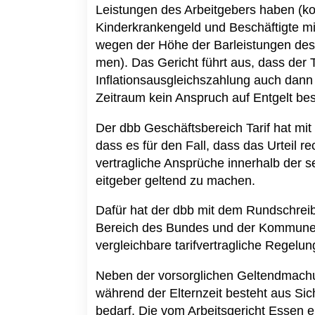
Leistungen des Arbeitgebers haben (ko
Kinderkrankengeld und Beschäftigte m
wegen der Höhe der Barleistungen des
men). Das Gericht führt aus, dass der 
Inflationsausgleichszahlung auch dann 
Zeitraum kein Anspruch auf Entgelt be
Der dbb Geschäftsbereich Tarif hat m
dass es für den Fall, dass das Urteil rech
vertragliche Ansprüche innerhalb der 
eitgeber geltend zu machen.
Dafür hat der dbb mit dem Rundschreib
Bereich des Bundes und der Kommunen
vergleichbare tarifvertragliche Regelun
Neben der vorsorglichen Geltendmachu
während der Elternzeit besteht aus Sich
bedarf. Die vom Arbeitsgericht Essen e