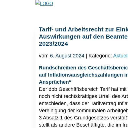
Tarif- und Arbeitsrecht zur 
Auswirkungen auf den Beamte
2023/2024
vom
6. August 2024
| Kategorie:
Aktuel
Rundschreiben des Geschäftsbereich
auf Inflationsausgleichszahlungen i
Ansprüchen“
Der dbb Geschäftsbereich Tarif hat mi
noch nicht rechtskräftiges Urteil des Ar
entschieden, dass der Tarifvertrag Inf
Vereinigung der kommunalen Arbeitgeb
3 Absatz 1 des Grundgesetzes verstößt, a
stellt als andere Beschäftigte, die im f