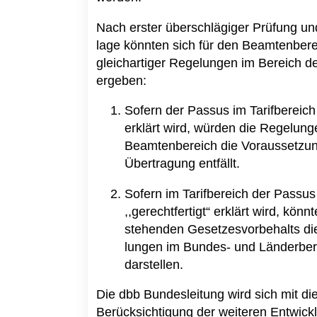
Nach erster überschlägiger Prüfung un
lage könnten sich für den Beamtenber
gleichartiger Regelungen im Bereich d
ergeben:
Sofern der Passus im Tarifbereich 
erklärt wird, würden die Regelun
Beamtenbereich die Voraussetzung 
Übertragung entfällt.
Sofern im Tarifbereich der Passus
,,gerechtfertigt“ erklärt wird, k
stehenden Gesetzesvorbehalts die
lungen im Bundes- und Länderbere
darstellen.
Die dbb Bundesleitung wird sich mit di
Berücksichtigung der weiteren Entwic