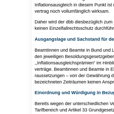
Inflationsausgleich in diesem Punkt ist 
vertrag noch vollumfänglich wirksam.
Daher wird der dbb diesbezüglich zum j
keinen Einzelfallrechtsschutz durchfüh
Ausgangslage und Sachstand für d
Beamtinnen und Beamte in Bund und Lä
den jeweiligen Besoldungsgesetzgeber
,,Inflationsausgleichsprämien“ im Hinbl
verträge. Beamtinnen und Beamte in Elt
raussetzungen – von der Gewährung de
bezeichneten Zeiträumen keinen Anspr
Einordnung und Würdigung in Bezu
Bereits wegen der unterschiedlichen V
Tarifbereich und Artikel 33 Grundgese