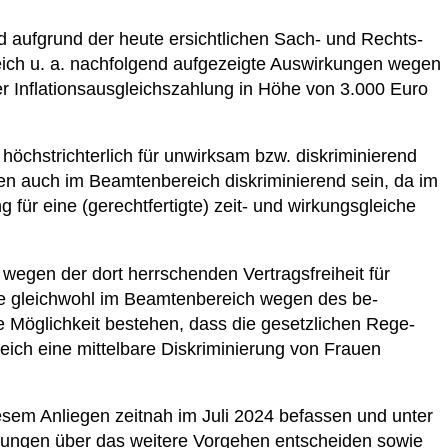
d aufgrund der heute ersichtlichen Sach- und Rechts­
eich u. a. nachfolgend aufgezeigte Auswirkungen wegen
er Inflationsausgleichszahlung in Höhe von 3.000 Euro
höchstrichterlich für unwirksam bzw. diskriminie­rend
gen auch im Beamtenbereich diskriminierend sein, da im
für eine (gerechtfertigte) zeit- und wirkungsgleiche
 wegen der dort herrschenden Vertragsfreiheit für
önnte gleichwohl im Beamtenbereich wegen des be­
 Möglichkeit bestehen, dass die gesetzlichen Rege­
ich eine mittelbare Diskriminierung von Frauen
esem Anliegen zeitnah im Juli 2024 befassen und unter
klungen über das weitere Vorgehen entscheiden sowie