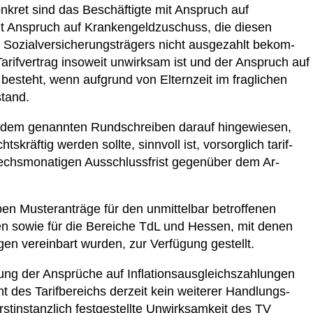
nkret sind das Beschäftigte mit Anspruch auf
it Anspruch auf Krankengeldzuschuss, die diesen
 Sozialversicherungsträgers nicht ausgezahlt bekom­
Tarifvertrag insoweit unwirksam ist und der Anspruch auf
besteht, wenn aufgrund von Elternzeit im fragli­chen
stand.
it dem genannten Rundschreiben darauf hingewiesen,
tskräftig werden sollte, sinnvoll ist, vorsorglich tarif­
sechsmonatigen Ausschlussfrist gegenüber dem Ar­
en Musteranträge für den unmittelbar betroffenen
 sowie für die Bereiche TdL und Hessen, mit denen
gen vereinbart wurden, zur Verfügung gestellt.
ng der Ansprüche auf Inflationsausgleichszahlungen
t des Tarifbereichs derzeit kein weiterer Handlungs­
rstinstanzlich festgestellte Unwirksamkeit des TV