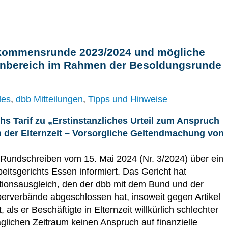
Einkommensrunde 2023/2024 und mögliche
nbereich im Rahmen der Besoldungsrunde
les
,
dbb Mitteilungen
,
Tipps und Hinweise
s Tarif zu „Erstinstanzliches Urteil zum Anspruch
n der Elternzeit – Vorsorgliche Geltendmachung von
t Rundschreiben vom 15. Mai 2024 (Nr. 3/2024) über ein
beitsgerichts Essen informiert. Das Gericht hat
lationsausgleich, den der dbb mit dem Bund und der
erverbände abgeschlossen hat, insoweit gegen Artikel
ls er Beschäftigte in Elternzeit willkürlich schlechter
raglichen Zeitraum keinen Anspruch auf finanzielle