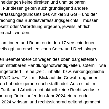
scheidungen keine direkten und unmittelbaren
 Für diesen gelten auch grundlegend andere
 Verfassungsgrundsatz des Artikel 33 GG – und der
prechung des Bundesverfassungsgerichts – müssen
esetz oder Verordnung ergeben, jeweils jährlich
gemacht werden.
e Beamtinnen und Beamten in den 17 verschiedenen
ils ggf. unterschiedlichen Sach- und Rechtslagen.
den Beamtenbereich wegen des oben dargestellten
e unmittelbaren Handlungsnotwendigkeiten, sofern – wie
gefordert – eine „zeit-, inhalts- bzw. wirkungsgleiche
TVöD bzw. TV-L mit Blick auf die Gewährung einer
en hat oder gerade noch stattfindet. Auch sind im
 Tarif- und Arbeitsrecht aktuell keine Rechtsverluste
erung für im laufenden Jahr 2024 ein­tretende
 2024 wirksam und rechtssichernd geltend gemacht