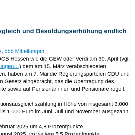
ausgleich und Besoldungserhöhung endlich
s
,
dbb Mitteilungen
GB Hessen wie die GEW oder Verdi am 30. April (vgl.
dlungen…
) dem am 15. März verabschiedeten
ben, haben am 7. Mai die Regierungsparteien CDU und
n Gesetz eingebracht, das die Übertragung des
e sowie auf Pensionärinnen und Pensionäre regelt.
lationsausgleichszahlung in Höhe von insgesamt 3.000
weils 1.000 Euro im Juni, Juli und November ausgezahlt
bruar 2025 um 4,8 Prozentpunkte.
gust 2025 um weitere 5,5 Prozentpunkte.