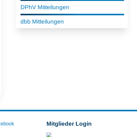
DPhV Mitteilungen
dbb Mitteilungen
Mitglieder Login
cebook
Mitglieder-Login