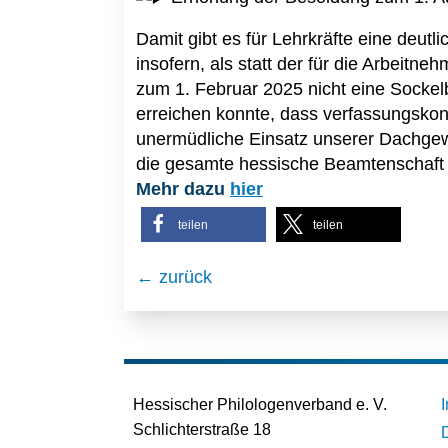
Damit gibt es für Lehrkräfte eine deu
insofern, als statt der für die Arbeit
zum 1. Februar 2025 nicht eine Sockel
erreichen konnte, dass verfassungskon
unermüdliche Einsatz unserer Dachgewer
die gesamte hessische Beamtenschaft w
Mehr dazu
hier
teilen
teilen
← zurück
Hessischer Philologenverband e. V.
Schlichterstraße 18