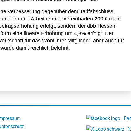
tliche Verbesserung gegenüber dem Tarifabschluss
nehmerinnen und Arbeitnehmer vereinbarten 200 € mehr
betragserhöhung erfolgt, sondern der dbb Hessen
form eine lineare Erhöhung um 4,8% erfolgt. Der
kschaft für das Wohl ihrer Mitglieder, aber auch für
urde damit reichlich belohnt.
Impressum
Fa
Datenschutz
X