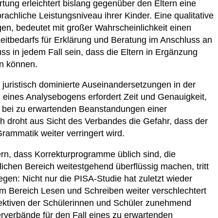
rtung erleichtert bislang gegenüber den Eltern eine
chliche Leistungsniveau ihrer Kinder. Eine qualitative
en, bedeutet mit großer Wahrscheinlichkeit einen
itbedarfs für Erklärung und Beratung im Anschluss an
ss in jedem Fall sein, dass die Eltern in Ergänzung
en können.
uristisch dominierte Auseinandersetzungen in der
 eines Analysebogens erfordert Zeit und Genauigkeit,
 bei zu erwartenden Beanstandungen einer
 droht aus Sicht des Verbandes die Gefahr, dass der
rammatik weiter verringert wird.
, dass Korrekturprogramme üblich sind, die
chen Bereich weitestgehend überflüssig machen, tritt
gen: Nicht nur die PISA-Studie hat zuletzt wieder
 im Bereich Lesen und Schreiben weiter verschlechtert
pektiven der Schülerinnen und Schüler zunehmend
rverbände für den Fall eines zu erwartenden