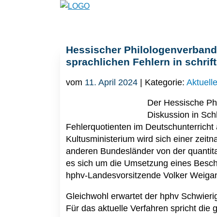
Hessischer Philologenverband
sprachlichen Fehlern in schrif
vom
11. April 2024
| Kategorie:
Aktuell
Der Hessische Phi
Diskussion in Sch
Fehlerquotienten im Deutschunterricht
Kultusministerium wird sich einer zeit
anderen Bundesländer von der quantita
es sich um die Umsetzung eines Beschl
hphv-Landesvorsitzende Volker Weiga
Gleichwohl erwartet der hphv Schwieri
Für das aktuelle Verfahren spricht die 