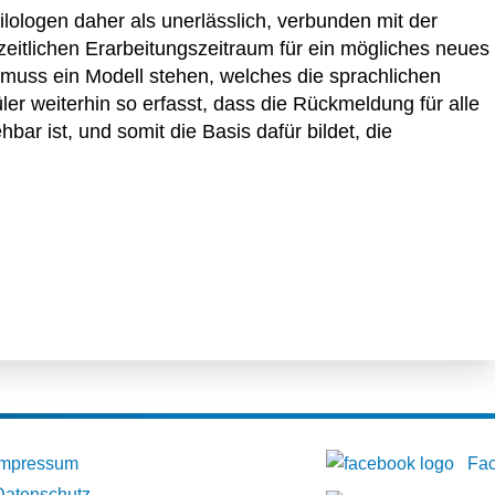
lologen daher als unerlässlich, verbunden mit der
itlichen Erarbeitungszeitraum für ein mögliches neues
muss ein Modell stehen, welches die sprachlichen
er weiterhin so erfasst, dass die Rückmeldung für alle
hbar ist, und somit die Basis dafür bildet, die
Impressum
Fa
Datenschutz