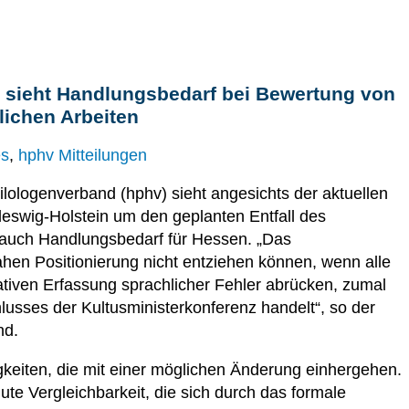
 sieht Handlungsbedarf bei Bewertung von
tlichen Arbeiten
es
,
hphv Mitteilungen
lologenverband (hphv) sieht angesichts der aktuellen
leswig-Holstein um den geplanten Entfall des
 auch Handlungsbedarf für Hessen. „Das
nahen Positionierung nicht entziehen können, wenn alle
tiven Erfassung sprachlicher Fehler abrücken, zumal
usses der Kultusministerkonferenz handelt“, so der
nd.
gkeiten, die mit einer möglichen Änderung einhergehen.
gute Vergleichbarkeit, die sich durch das formale