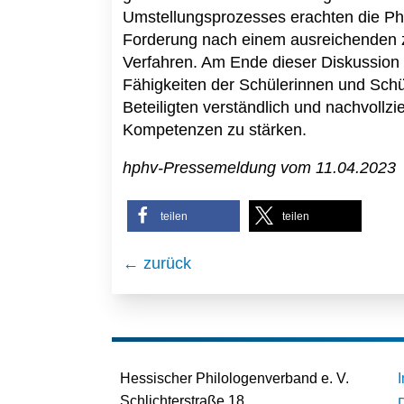
Umstellungsprozesses erachten die Phi
Forderung nach einem ausreichenden ze
Verfahren. Am Ende dieser Diskussion 
Fähigkeiten der Schülerinnen und Schül
Beteiligten verständlich und nachvollzie
Kompetenzen zu stärken.
hphv-Pressemeldung vom 11.04.2023
teilen
teilen
← zurück
Hessischer Philologenverband e. V.
Schlichterstraße 18