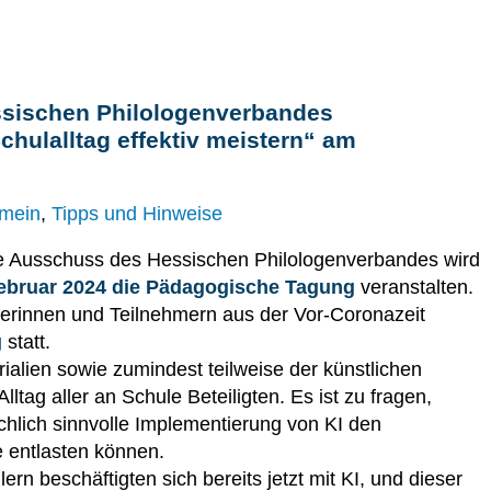
sischen Philologenverbandes
Schulalltag effektiv meistern“ am
emein
,
Tipps und Hinweise
 Ausschuss des Hessischen Philologenverbandes wird
Februar 2024 die Pädagogische Tagung
veranstalten.
hmerinnen und Teilnehmern aus der Vor-Coronazeit
g
statt.
ialien sowie zumindest teilweise der künstlichen
Alltag aller an Schule Beteiligten. Es ist zu fragen,
achlich sinnvolle Implementierung von KI den
e entlasten können.
n beschäftigten sich bereits jetzt mit KI, und dieser