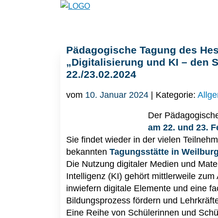
Pädagogische Tagung des Hes
„Digitalisierung und KI – den 
22./23.02.2024
vom
10. Januar 2024
| Kategorie:
Allg
Der Pädagogische
am 22. und 23. 
Sie findet wieder in der vielen Teilne
bekannten
Tagungsstätte in Weilbur
Die Nutzung digitaler Medien und Mater
Intelligenz (KI) gehört mittlerweile zum 
inwiefern digitale Elemente und eine f
Bildungsprozess fördern und Lehrkräft
Eine Reihe von Schülerinnen und Schüler