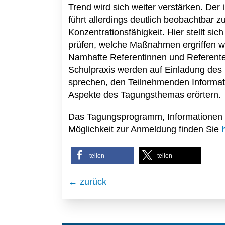
Trend wird sich weiter verstärken. De
führt allerdings deutlich beobachtbar z
Konzentrationsfähigkeit. Hier stellt si
prüfen, welche Maßnahmen ergriffen w
Namhafte Referentinnen und Referente
Schulpraxis werden auf Einladung de
sprechen, den Teilnehmenden Informatio
Aspekte des Tagungsthemas erörtern.
Das Tagungsprogramm, Informationen 
Möglichkeit zur Anmeldung finden Sie
teilen
teilen
← zurück