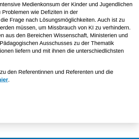
r intensive Medienkonsum der Kinder und Jugendlichen
u Problemen wie Defiziten in der
ch die Frage nach Lösungsmöglichkeiten. Auch ist zu
erden müssen, um Missbrauch von KI zu verhindern.
n aus den Bereichen Wissenschaft, Ministerien und
s Pädagogischen Ausschusses zu der Thematik
nen liefern und mit ihnen die unterschiedlichsten
zu den Referentinnen und Referenten und die
hier
.