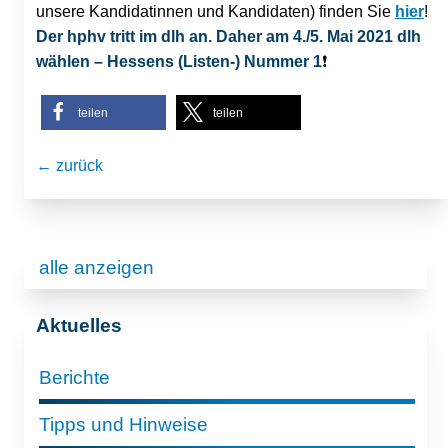
unsere Kandidatinnen und Kandidaten) finden Sie
hier
!
Der hphv tritt im dlh an. Daher am 4./5. Mai 2021 dlh
wählen – Hessens (Listen-) Nummer 1
❗️
teilen
teilen
← zurück
alle anzeigen
Aktuelles
Berichte
Tipps und Hinweise