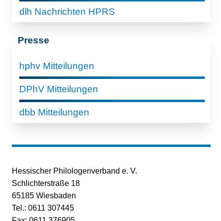
dlh Nachrichten HPRS
Presse
hphv Mitteilungen
DPhV Mitteilungen
dbb Mitteilungen
Hessischer Philologenverband e. V.
Schlichterstraße 18
65185 Wiesbaden
Tel.: 0611 307445
Fax: 0611 376905