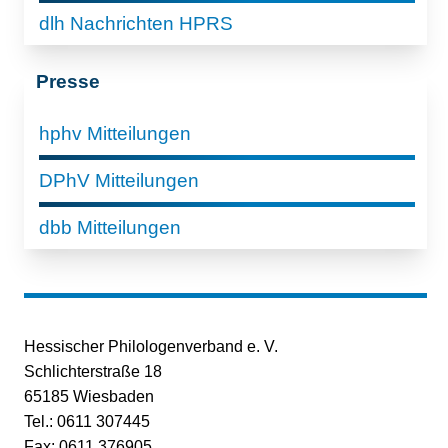
dlh Nachrichten HPRS
Presse
hphv Mitteilungen
DPhV Mitteilungen
dbb Mitteilungen
Hessischer Philologenverband e. V.
Schlichterstraße 18
65185 Wiesbaden
Tel.: 0611 307445
Fax: 0611 376905