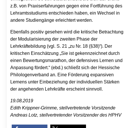
z.B. von Praxiserfahrungen gegen eine Fortführung des
Lehramtsstudiums entschieden haben, ein Wechsel in
andere Studiengänge erleichtert werden.
Ebenfalls positiv gesehen wird die kritische Betrachtung
der Modularisierung der zweiten Phase der
Lehrkräftebildung (vgl. S. 21 „zu Nr. 18 (§38)“). Der
kritischen Einschätzung „Sie ist gekennzeichnet durch
einen Bewertungsmarathon, der defensives Lernen und
Anpassung fördert.“ (ebd.) schließt sich der Hessische
Philologenverband an. Eine Förderung expansiven
Lernens unter Einbeziehung der individuellen Stärken
der angehenden Lehrkräfte erscheint sinnvoll.
19.08.2019
Edith Krippner-Grimme, stellvertretende Vorsitzende
Andreas Lotz, stellvertretender Vorsitzender des HPHV