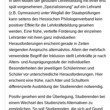
In dem Modell der gestuften Lehrerbildung mit einer erst
spät vorgesehenen „Spezialisierung“ auf ein Lehramt
(z.B. Gymnasium) unter Wegfall der Staatsprüfungen
kann seitens des Hessischen Philologenverband kein
positiver Effekt für die Lehrkräftebildung gesehen
werden. Eine frühe, vertiefte Förderung der einzelnen
Lehrämter mit ihren ganz individuellen
Herausforderungen erscheint gerade in Zeiten
steigenden Anspruchs alternativlos. Allein der mehrfach
verwendete Begriff der Inklusion stellt Lehrkräfte je nach
Alters- und Ausprägungsstufe der individuellen
Besonderheiten der jeweiligen Schülerinnen und
Schüler vor unterschiedliche Herausforderungen. Hier
erscheint eine frühe, nach Alter und Schulform
differenzierte Ausbildung der Studierenden notwendig.
Positiv gesehen wird die Überlegung, Studierenden bei
einem Wechsel des Studienziels Alternativen zu
ermöglichen. So soll Studierenden, die sich auf Grund