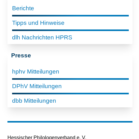
Berichte
Tipps und Hinweise
dlh Nachrichten HPRS
Presse
hphv Mitteilungen
DPhV Mitteilungen
dbb Mitteilungen
Hessischer Philologenverband e. V.