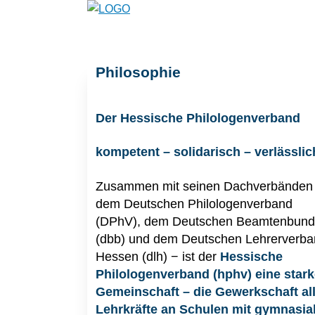
Philosophie
Der Hessische Philologenverband
kompetent – solidarisch – verlässlic
Zusammen mit seinen Dachverbänden
dem Deutschen Philologenverband
(DPhV), dem Deutschen Beamtenbund
(dbb) und dem Deutschen Lehrerverb
Hessen (dlh) − ist der
Hessische
Philologenverband
(hphv) eine star
Gemeinschaft – die Gewerkschaft al
Lehrkräfte an Schulen mit gymnasi