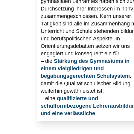
gymnasialen Lehramtes haben sich zu
Durchsetzung ihrer Interessen im hphv
zusammengeschlossen. Kern unserer
Tätigkeit sind alle im Zusammenhang m
Unterricht und Schule stehenden bildu
und berufspolitischen Aspekte. In
Orientierungsdebatten setzen wir uns
engagiert und konsequent ein für
– die
Stärkung des Gymnasiums in
einem vielgliedrigen und
begabungsgerechten Schulsystem
,
damit die Qualität schulischer Bildung
weiterhin gewährleistet ist,
– eine
qualifizierte und
schulformbezogene Lehrerausbildu
und eine verlässliche