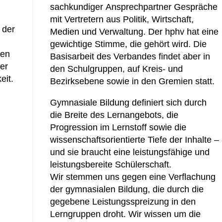
sachkundiger Ansprechpartner Gespräche
mit Vertretern aus Politik, Wirtschaft,
 der
Medien und Verwaltung. Der hphv hat eine
gewichtige Stimme, die gehört wird. Die
ren
Basisarbeit des Verbandes findet aber in
er
den Schulgruppen, auf Kreis- und
eit.
Bezirksebene sowie in den Gremien statt.
Gymnasiale Bildung definiert sich durch
die Breite des Lernangebots, die
Progression im Lernstoff sowie die
wissenschaftsorientierte Tiefe der Inhalte –
und sie braucht eine leistungsfähige und
leistungsbereite Schülerschaft.
Wir stemmen uns gegen eine Verflachung
der gymnasialen Bildung, die durch die
gegebene Leistungsspreizung in den
Lerngruppen droht. Wir wissen um die