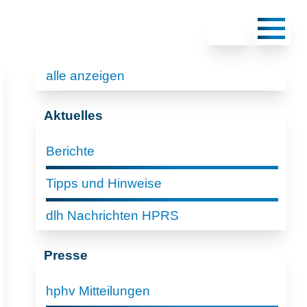
alle anzeigen
Aktuelles
Berichte
Tipps und Hinweise
dlh Nachrichten HPRS
Presse
hphv Mitteilungen