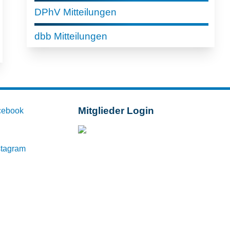
DPhV Mitteilungen
dbb Mitteilungen
Mitglieder Login
cebook
Mitglieder-Login
stagram