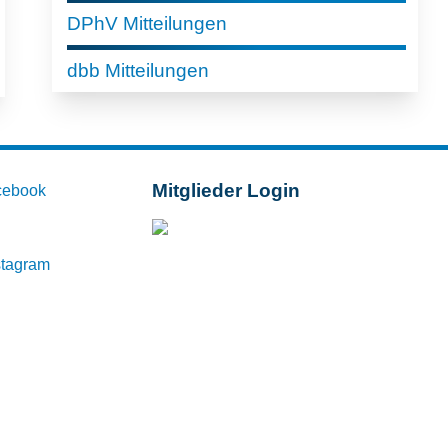
DPhV Mitteilungen
dbb Mitteilungen
Mitglieder Login
cebook
Mitglieder-Login
stagram