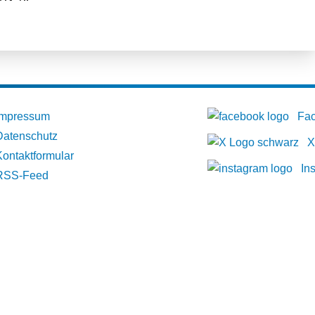
Impressum
Fa
Datenschutz
X
Kontaktformular
In
RSS-Feed