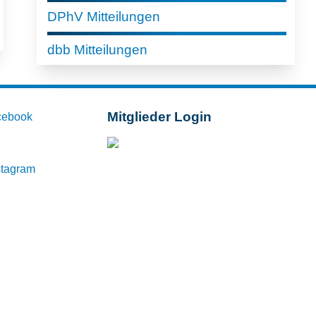
DPhV Mitteilungen
dbb Mitteilungen
Mitglieder Login
cebook
Mitglieder-Login
stagram